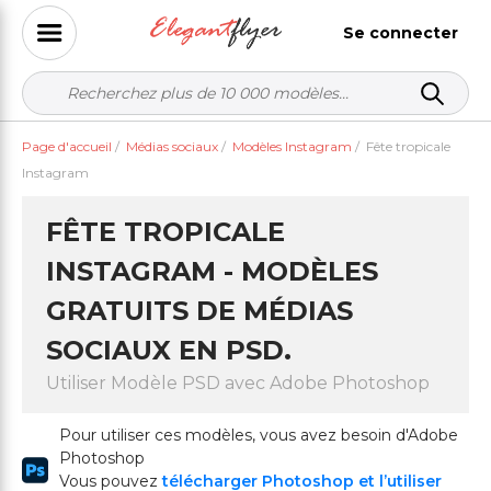
Se connecter
Page d'accueil
/
Médias sociaux
/
Modèles Instagram
/
Fête tropicale
Instagram
FÊTE TROPICALE
INSTAGRAM - MODÈLES
GRATUITS DE MÉDIAS
SOCIAUX EN PSD.
Utiliser Modèle PSD avec Adobe Photoshop
Pour utiliser ces modèles, vous avez besoin d'Adobe
Photoshop
Vous pouvez
télécharger Photoshop et l’utiliser