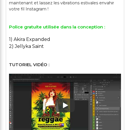
maintenant et laissez les vibrations estivales envahir
Police gratuite utilisée dans la conception :
1) Akira Expanded
2) Jellyka Saint
TUTORIEL VIDÉO :
Play: Keynote (Google I/O '1