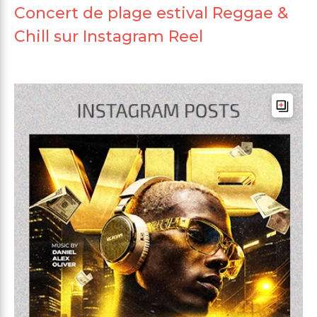
Concert de plage estival Reggae &
Chill sur Instagram Reel