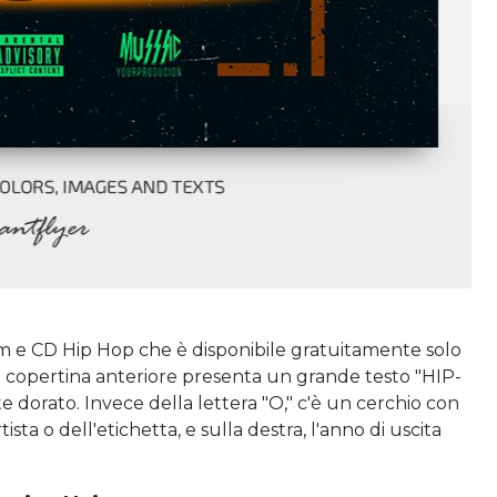
um e CD Hip Hop che è disponibile gratuitamente solo
La copertina anteriore presenta un grande testo "HIP-
 dorato. Invece della lettera "O," c'è un cerchio con
ista o dell'etichetta, e sulla destra, l'anno di uscita