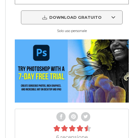
DOWNLOAD GRATUITO
Solo uso personale
6 recensione