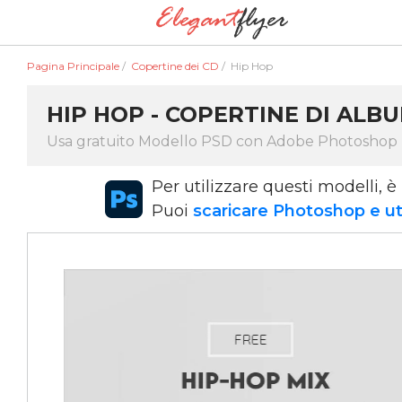
Pagina Principale
/
Copertine dei CD
/
Hip Hop
HIP HOP - COPERTINE DI ALB
Usa gratuito Modello PSD con Adobe Photoshop
Per utilizzare questi modelli,
Puoi
scaricare Photoshop e uti