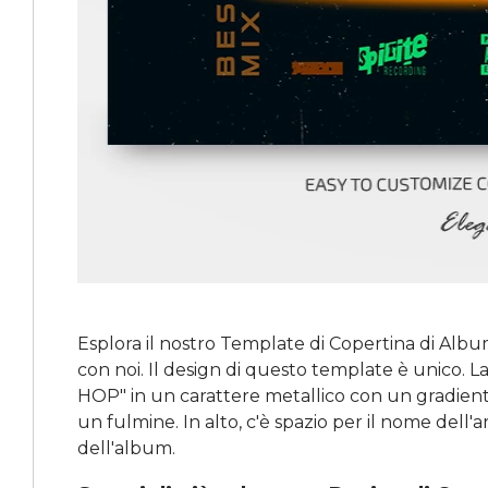
Esplora il nostro Template di Copertina di Alb
con noi. Il design di questo template è unico. 
HOP" in un carattere metallico con un gradiente
un fulmine. In alto, c'è spazio per il nome dell'art
dell'album.