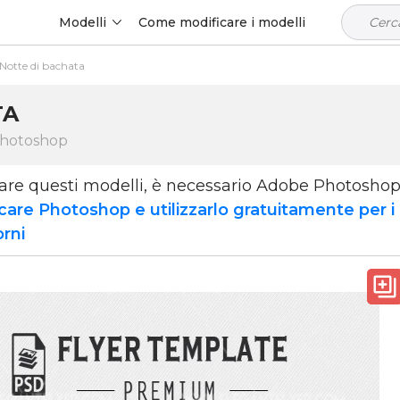
Modelli
Come modificare i modelli
Notte di bachata
TA
Photoshop
zare questi modelli, è necessario Adobe Photosho
care Photoshop e utilizzarlo gratuitamente per i
orni