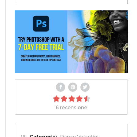
6 recensione
Categoria:
Danze Volantini