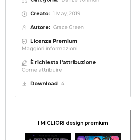
Creato:
1 May, 2019
Autore:
Grace Green
Licenza Premium
Maggiori informazioni
È richiesta l'attribuzione
Come attribuire
Download
4
I MIGLIORI design premium