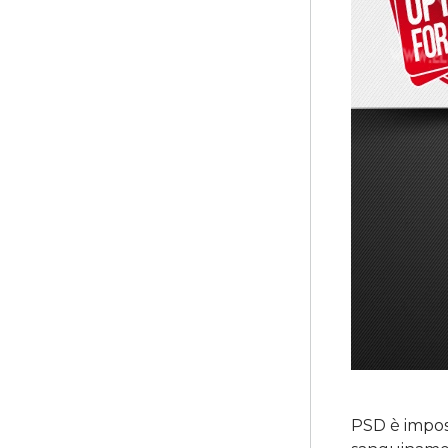
PSD è impost