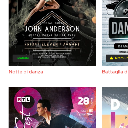
Gratuito
Premiu
Notte di danza
Battaglia d