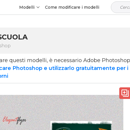
Modelli
Come modificare i modelli
SCUOLA
oshop
zare questi modelli, è necessario Adobe Photosho
care Photoshop e utilizzarlo gratuitamente per i
orni