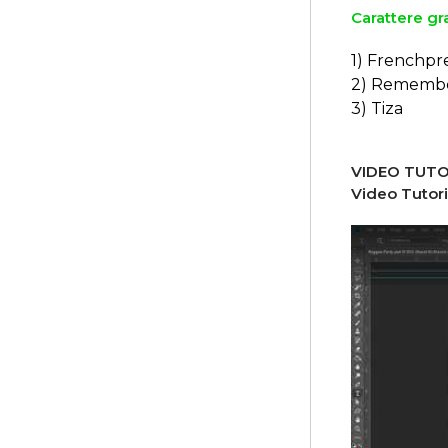
Carattere gra
1) Frenchpr
2) Remembe
3) Tiza
VIDEO TUTO
Video Tutori