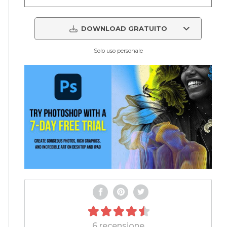
DOWNLOAD GRATUITO
Solo uso personale
6 recensione