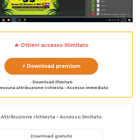
🔥 Ottieni accesso illimitato
⚡ Download premium
• Download illimitati
Nessuna attribuzione richiesta • Accesso immediato
Attribuzione richiesta • Accesso limitato
Download gratuito