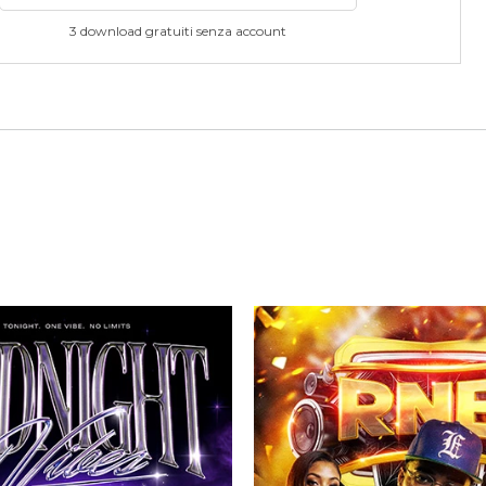
3 download gratuiti senza account