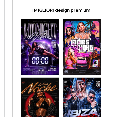
I MIGLIORI design premium