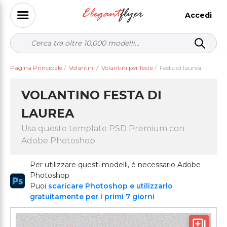
Accedi
Pagina Principale
/
Volantini
/
Volantini per feste
/
Festa di laurea
VOLANTINO FESTA DI
LAUREA
Usa questo template PSD Premium con
Adobe Photoshop
Per utilizzare questi modelli, è necessario Adobe
Photoshop
Puoi
scaricare Photoshop e utilizzarlo
gratuitamente per i primi 7 giorni