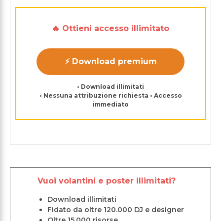
🔥 Ottieni accesso illimitato
⚡ Download premium
• Download illimitati
• Nessuna attribuzione richiesta • Accesso
immediato
Vuoi volantini e poster illimitati?
Download illimitati
Fidato da oltre 120.000 DJ e designer
Oltre 15.000 risorse