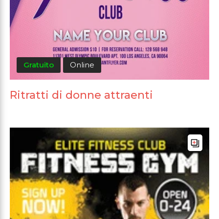
Gratuito
Online
Ritratti di donne attraenti