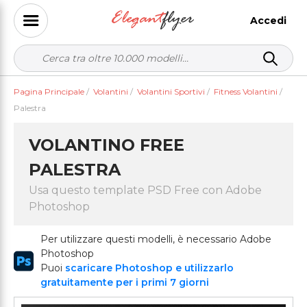
Accedi
Pagina Principale
/
Volantini
/
Volantini Sportivi
/
Fitness Volantini
/
Palestra
VOLANTINO FREE
PALESTRA
Usa questo template PSD Free con Adobe
Photoshop
Per utilizzare questi modelli, è necessario Adobe
Photoshop
Puoi
scaricare Photoshop e utilizzarlo
gratuitamente per i primi 7 giorni