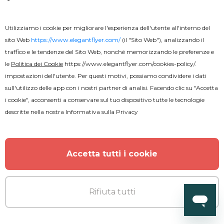
Utilizziamo i cookie per migliorare l'esperienza dell'utente all'interno del
sito Web
https://www.elegantflyer.com/
(il "Sito Web"), analizzando il
traffico e le tendenze del Sito Web, nonché memorizzando le preferenze e
le
Politica dei Cookie
https://www.elegantflyer.com/cookies-policy/
.
impostazioni dell'utente. Per questi motivi, possiamo condividere i dati
sull'utilizzo delle app con i nostri partner di analisi. Facendo clic su "Accetta
i cookie", acconsenti a conservare sul tuo dispositivo tutte le tecnologie
descritte nella nostra
Informativa sulla Privacy
Gratuito
Accetta tutti i cookie
Volantino Fitness
Rifiuta tutti