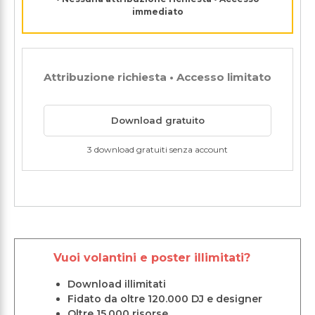
immediato
Attribuzione richiesta • Accesso limitato
Download gratuito
3 download gratuiti senza account
Vuoi volantini e poster illimitati?
Download illimitati
Fidato da oltre 120.000 DJ e designer
Oltre 15.000 risorse