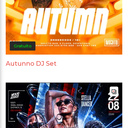
Gratuito
Autunno DJ Set