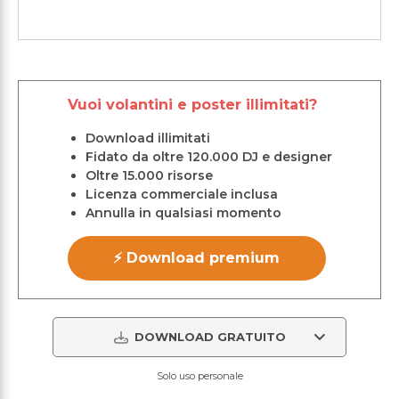
Vuoi volantini e poster illimitati?
Download illimitati
Fidato da oltre 120.000 DJ e designer
Oltre 15.000 risorse
Licenza commerciale inclusa
Annulla in qualsiasi momento
⚡ Download premium
DOWNLOAD GRATUITO
Solo uso personale