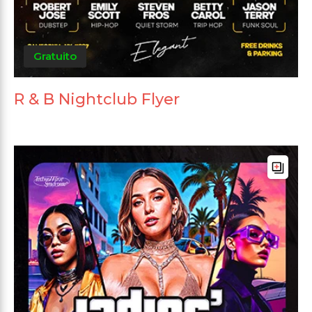
Gratuito
R & B Nightclub Flyer