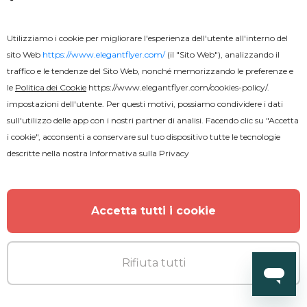
Utilizziamo i cookie per migliorare l'esperienza dell'utente all'interno del
sito Web
https://www.elegantflyer.com/
(il "Sito Web"), analizzando il
traffico e le tendenze del Sito Web, nonché memorizzando le preferenze e
le
Politica dei Cookie
https://www.elegantflyer.com/cookies-policy/
.
impostazioni dell'utente. Per questi motivi, possiamo condividere i dati
sull'utilizzo delle app con i nostri partner di analisi. Facendo clic su "Accetta
i cookie", acconsenti a conservare sul tuo dispositivo tutte le tecnologie
descritte nella nostra
Informativa sulla Privacy
Premium
Festival musicale
Accetta tutti i cookie
Rifiuta tutti