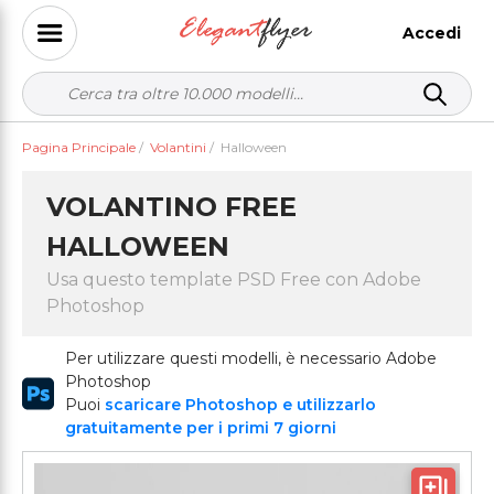
Accedi
Pagina Principale
/
Volantini
/
Halloween
VOLANTINO FREE
HALLOWEEN
Usa questo template PSD Free con Adobe
Photoshop
Per utilizzare questi modelli, è necessario Adobe
Photoshop
Puoi
scaricare Photoshop e utilizzarlo
gratuitamente per i primi 7 giorni