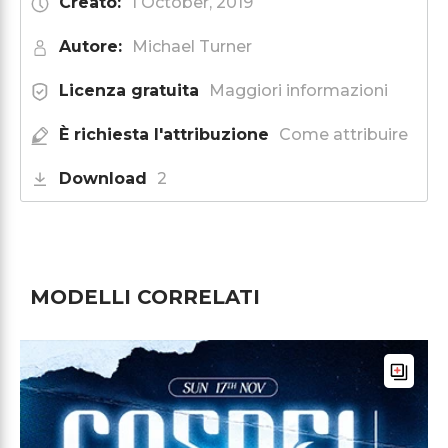
Creato:
1 October, 2019
Autore:
Michael Turner
Licenza gratuita
Maggiori informazioni
È richiesta l'attribuzione
Come attribuire
Download
2
MODELLI CORRELATI