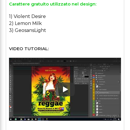
Carattere gratuito utilizzato nel design:
1) Violent Desire
2) Lemon Milk
3) GeosansLight
VIDEO TUTORIAL:
Play: Keynote (Google I/O '1