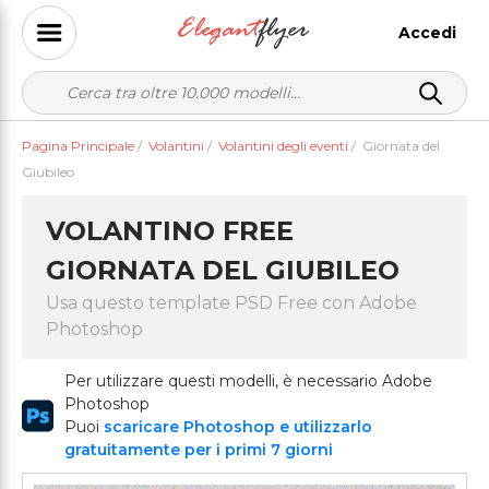
Accedi
Pagina Principale
/
Volantini
/
Volantini degli eventi
/
Giornata del
Giubileo
VOLANTINO FREE
GIORNATA DEL GIUBILEO
Usa questo template PSD Free con Adobe
Photoshop
Per utilizzare questi modelli, è necessario Adobe
Photoshop
Puoi
scaricare Photoshop e utilizzarlo
gratuitamente per i primi 7 giorni