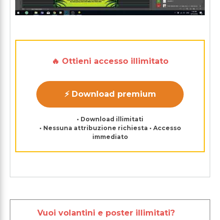
🔥 Ottieni accesso illimitato
⚡ Download premium
• Download illimitati
• Nessuna attribuzione richiesta • Accesso
immediato
Vuoi volantini e poster illimitati?