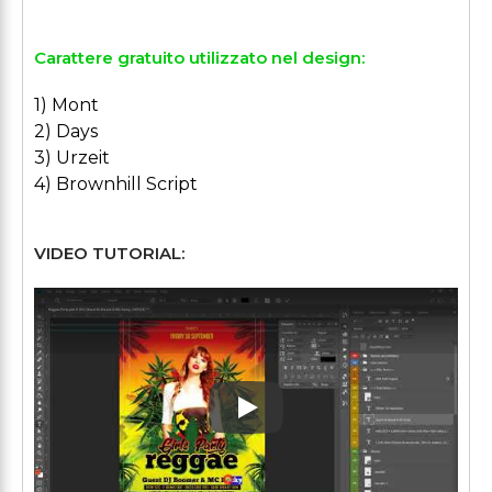
Carattere gratuito utilizzato nel design:
1) Mont
2) Days
3) Urzeit
4) Brownhill Script
VIDEO TUTORIAL:
Play: Keynote (Google I/O '1