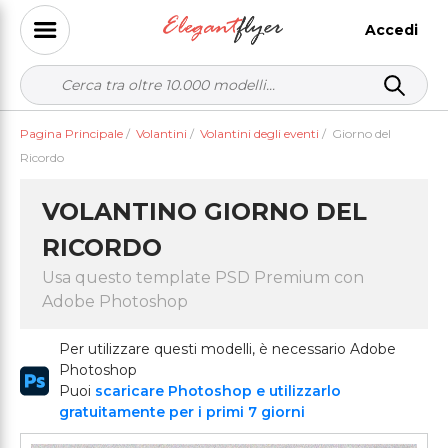
Accedi
Pagina Principale
/
Volantini
/
Volantini degli eventi
/
Giorno del
Ricordo
VOLANTINO GIORNO DEL
RICORDO
Usa questo template PSD Premium con
Adobe Photoshop
Per utilizzare questi modelli, è necessario Adobe
Photoshop
Puoi
scaricare Photoshop e utilizzarlo
gratuitamente per i primi 7 giorni