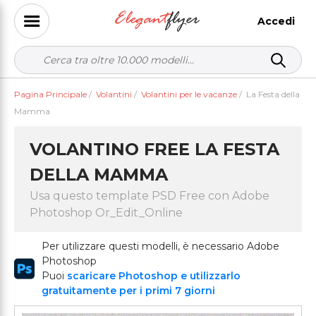
Accedi
Pagina Principale
/
Volantini
/
Volantini per le vacanze
/
La Festa della
Mamma
VOLANTINO FREE LA FESTA
DELLA MAMMA
Usa questo template PSD Free con Adobe
Photoshop Or_Edit_Online
Per utilizzare questi modelli, è necessario Adobe
Photoshop
Puoi
scaricare Photoshop e utilizzarlo
gratuitamente per i primi 7 giorni