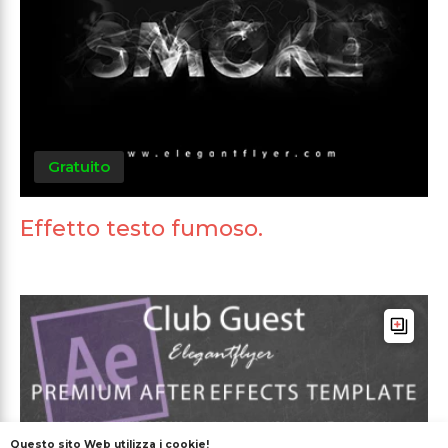
Gratuito
Effetto testo fumoso.
Questo sito Web utilizza i cookie!