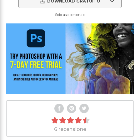
DOWNLOAD GRATUITO
Solo uso personale
6 recensione