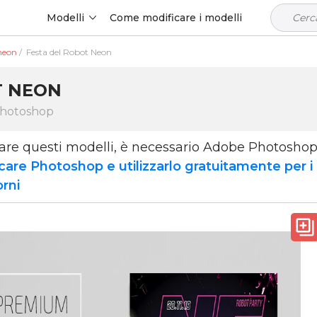
Modelli
Come modificare i modelli
 neon
/
Festa del Robot Neon
T NEON
Photoshop
zare questi modelli, è necessario Adobe Photosho
care Photoshop e utilizzarlo gratuitamente per i
orni