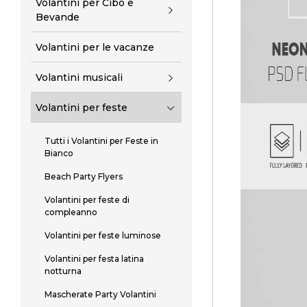
Volantini per Cibo e
Bevande
Volantini per le vacanze
Volantini musicali
Volantini per feste
Tutti i Volantini per Feste in
Bianco
Beach Party Flyers
Volantini per feste di
compleanno
Volantini per feste luminose
Volantini per festa latina
notturna
Mascherate Party Volantini