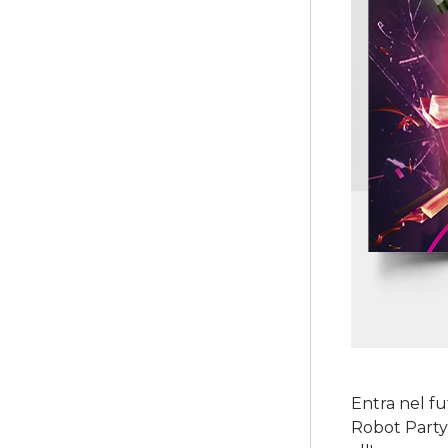
Entra nel f
Robot Party