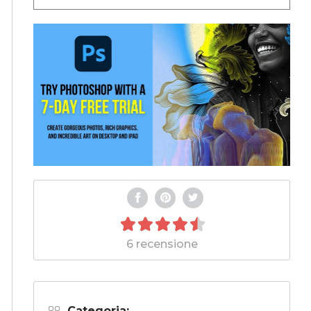
6 recensione
Categoria: