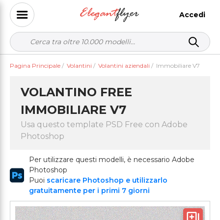
Accedi
Pagina Principale
/
Volantini
/
Volantini aziendali
/
Immobiliare V7
VOLANTINO FREE
IMMOBILIARE V7
Usa questo template PSD Free con Adobe
Photoshop
Per utilizzare questi modelli, è necessario Adobe
Photoshop
Puoi
scaricare Photoshop e utilizzarlo
gratuitamente per i primi 7 giorni