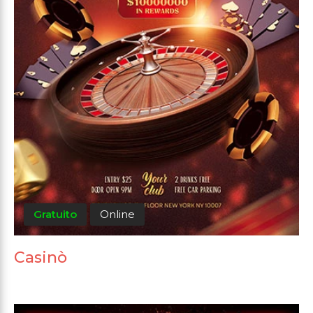
Gratuito
Online
Casinò