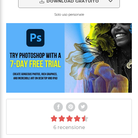
DOWNLOAD GRATUITO
Solo uso personale
6 recensione