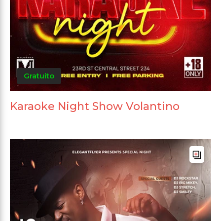
Gratuito
Karaoke Night Show Volantino