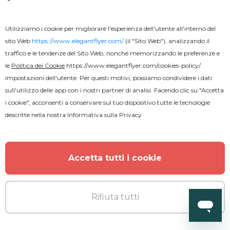
Utilizziamo i cookie per migliorare l'esperienza dell'utente all'interno del
sito Web
https://www.elegantflyer.com/
(il "Sito Web"), analizzando il
traffico e le tendenze del Sito Web, nonché memorizzando le preferenze e
le
Politica dei Cookie
https://www.elegantflyer.com/cookies-policy/
.
impostazioni dell'utente. Per questi motivi, possiamo condividere i dati
sull'utilizzo delle app con i nostri partner di analisi. Facendo clic su "Accetta
i cookie", acconsenti a conservare sul tuo dispositivo tutte le tecnologie
descritte nella nostra
Informativa sulla Privacy
Accetta tutti i cookie
Premium
Rifiuta tutti
Compagnia di assicurazioni