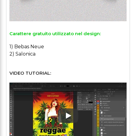
Carattere gratuito utilizzato nel design:
1) Bebas Neue
2) Salonica
VIDEO TUTORIAL:
Play: Keynote (Google I/O '1