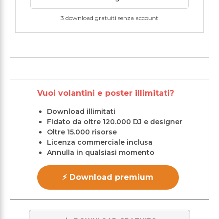
3 download gratuiti senza account
Vuoi volantini e poster illimitati?
Download illimitati
Fidato da oltre 120.000 DJ e designer
Oltre 15.000 risorse
Licenza commerciale inclusa
Annulla in qualsiasi momento
⚡ Download premium