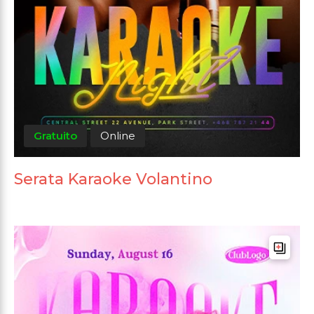
Gratuito
Online
Serata Karaoke Volantino