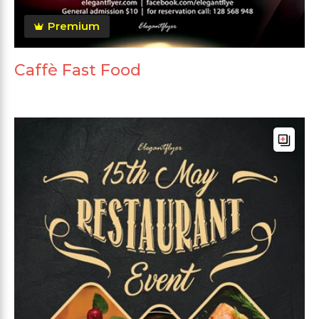
Premium
Caffè Fast Food