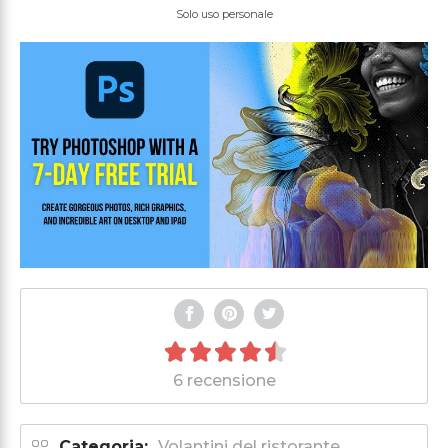
Solo uso personale
6 recensione
Categoria:
Volantini del ristorante