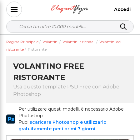
Accedi
Pagina Principale
/
Volantini
/
Volantini aziendali
/
Volantini del
ristorante
/
Ristorante
VOLANTINO FREE
RISTORANTE
Usa questo template PSD Free con Adobe
Photoshop
Per utilizzare questi modelli, è necessario Adobe
Photoshop
Puoi
scaricare Photoshop e utilizzarlo
gratuitamente per i primi 7 giorni