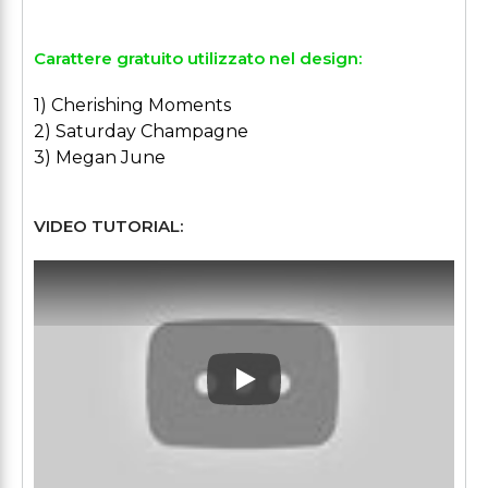
Carattere gratuito utilizzato nel design:
1) Cherishing Moments
2) Saturday Champagne
3) Megan June
VIDEO TUTORIAL:
Play: Keynote (Google I/O '1