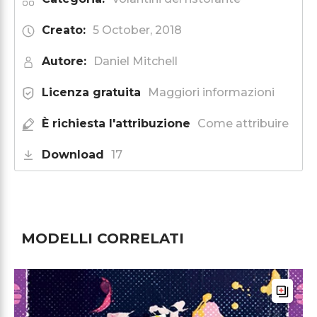
Creato:
5 October, 2018
Autore:
Daniel Mitchell
Licenza gratuita
Maggiori informazioni
È richiesta l'attribuzione
Come attribuire
Download
17
MODELLI CORRELATI