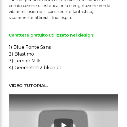
combinazione di estetica nera e vegetazione verde
vibrante, insieme al camaleonte fantastico,
Carattere gratuito utilizzato nel design:
1) Blue Fonte Sans
2) Blastimo
3) Lemon Milk
4) Geometr212 bkcn bt
VIDEO TUTORIAL: