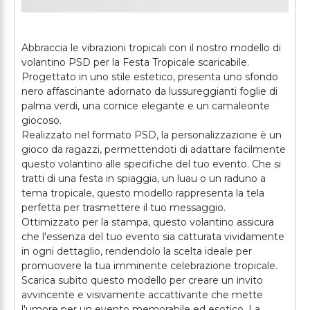
Abbraccia le vibrazioni tropicali con il nostro modello di
volantino PSD per la Festa Tropicale scaricabile.
Progettato in uno stile estetico, presenta uno sfondo
nero affascinante adornato da lussureggianti foglie di
palma verdi, una cornice elegante e un camaleonte
giocoso.
Realizzato nel formato PSD, la personalizzazione è un
gioco da ragazzi, permettendoti di adattare facilmente
questo volantino alle specifiche del tuo evento. Che si
tratti di una festa in spiaggia, un luau o un raduno a
tema tropicale, questo modello rappresenta la tela
perfetta per trasmettere il tuo messaggio.
Ottimizzato per la stampa, questo volantino assicura
che l'essenza del tuo evento sia catturata vividamente
in ogni dettaglio, rendendolo la scelta ideale per
promuovere la tua imminente celebrazione tropicale.
Scarica subito questo modello per creare un invito
avvincente e visivamente accattivante che mette
l'umore per un evento memorabile ed esotico. La