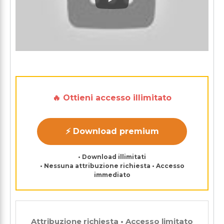
Play: Keynote (Google I/O '1
🔥 Ottieni accesso illimitato
⚡ Download premium
• Download illimitati
• Nessuna attribuzione richiesta • Accesso
immediato
Attribuzione richiesta • Accesso limitato