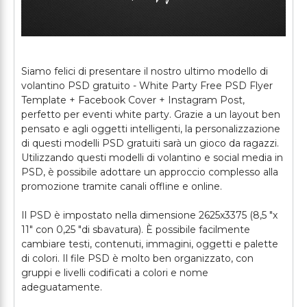
Siamo felici di presentare il nostro ultimo modello di
volantino PSD gratuito - White Party Free PSD Flyer
Template + Facebook Cover + Instagram Post,
perfetto per eventi white party. Grazie a un layout ben
pensato e agli oggetti intelligenti, la personalizzazione
di questi modelli PSD gratuiti sarà un gioco da ragazzi.
Utilizzando questi modelli di volantino e social media in
PSD, è possibile adottare un approccio complesso alla
promozione tramite canali offline e online.
Il PSD è impostato nella dimensione 2625x3375 (8,5 "х
11" con 0,25 "di sbavatura). È possibile facilmente
cambiare testi, contenuti, immagini, oggetti e palette
di colori. Il file PSD è molto ben organizzato, con
gruppi e livelli codificati a colori e nome