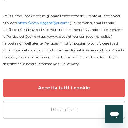
Utilizziamo i cookie per migliorare l'esperienza dell'utente all'interno del
sito Web
https://www.elegantflyer.com/
(il "Sito Web"), analizzando il
traffico e le tendenze del Sito Web, nonché memorizzando le preferenze e
le
Politica dei Cookie
https://www.elegantflyer.com/cookies-policy/
.
impostazioni dell'utente. Per questi motivi, possiamo condividere i dati
sull'utilizzo delle app con i nostri partner di analisi. Facendo clic su "Accetta
i cookie", acconsenti a conservare sul tuo dispositivo tutte le tecnologie
descritte nella nostra
Informativa sulla Privacy
Gratuito
Accetta tutti i cookie
White Party
Rifiuta tutti