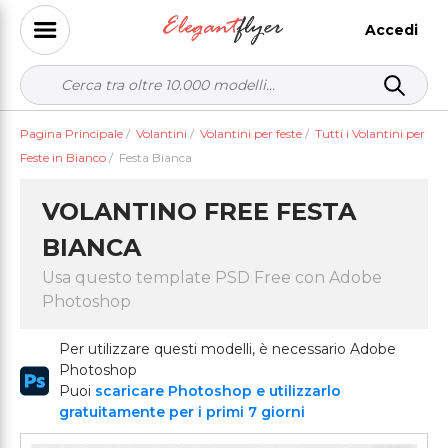
Accedi
Pagina Principale
/
Volantini
/
Volantini per feste
/
Tutti i Volantini per
Feste in Bianco
/
Festa Bianca
VOLANTINO FREE FESTA
BIANCA
Usa questo template PSD Free con Adobe
Photoshop
Per utilizzare questi modelli, è necessario Adobe
Photoshop
Puoi
scaricare Photoshop e utilizzarlo
gratuitamente per i primi 7 giorni