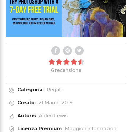
6 recensione
Categoria:
Regalo
Creato:
21 March, 2019
Autore:
Aiden Lewis
Licenza Premium
Maggiori informazioni