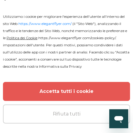
Utilizziamo i cookie per migliorare l'esperienza dell'utente all'interno del
sito Web
https://www.elegantflyer.com/
(il "Sito Web"), analizzando il
traffico e le tendenze del Sito Web, nonché memorizzando le preferenze e
le
Politica dei Cookie
https://www.elegantflyer.com/cookies-policy/
.
impostazioni dell'utente. Per questi motivi, possiamo condividere i dati
sull'utilizzo delle app con i nostri partner di analisi. Facendo clic su "Accetta
i cookie", acconsenti a conservare sul tuo dispositivo tutte le tecnologie
descritte nella nostra
Informativa sulla Privacy
Accetta tutti i cookie
Gratuito
Rifiuta tutti
Torna a scuola