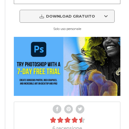
DOWNLOAD GRATUITO
Solo uso personale
6 recensione