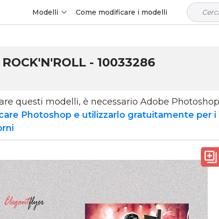
Modelli
Come modificare i modelli
ROCK'N'ROLL - 10033286
zare questi modelli, è necessario Adobe Photosho
care Photoshop e utilizzarlo gratuitamente per i
orni