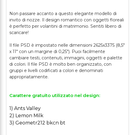
Non passare accanto a questo elegante modello di
invito di nozze. Il design romantico con oggetti floreali
è perfetto per volantini di matrimonio. Sentiti libero di
scaricare!
Il file PSD è impostato nelle dimensioni 2625x3375 (8,5"
x 11" con un margine di 0,25"). Puoi facilmente
cambiare testi, contenuti, immagini, oggetti e palette
di colori. Il file PSD è molto ben organizzato, con
gruppi e livelli codificati a colori e denominati
Carattere gratuito utilizzato nel design:
1) Ants Valley
2) Lemon Milk
3) Geometr212 bkcn bt