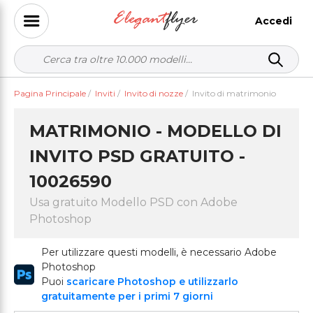
Accedi
Pagina Principale
/
Inviti
/
Invito di nozze
/
Invito di matrimonio
MATRIMONIO - MODELLO DI
INVITO PSD GRATUITO -
10026590
Usa gratuito Modello PSD con Adobe
Photoshop
Per utilizzare questi modelli, è necessario Adobe
Photoshop
Puoi
scaricare Photoshop e utilizzarlo
gratuitamente per i primi 7 giorni