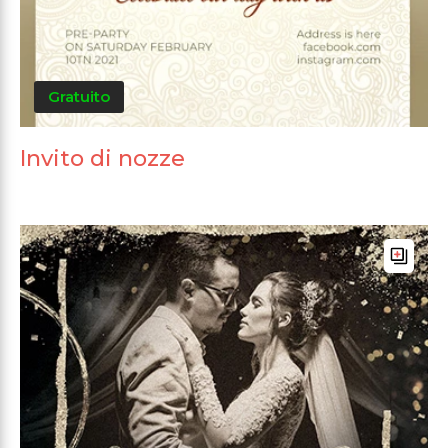
Gratuito
Invito di nozze