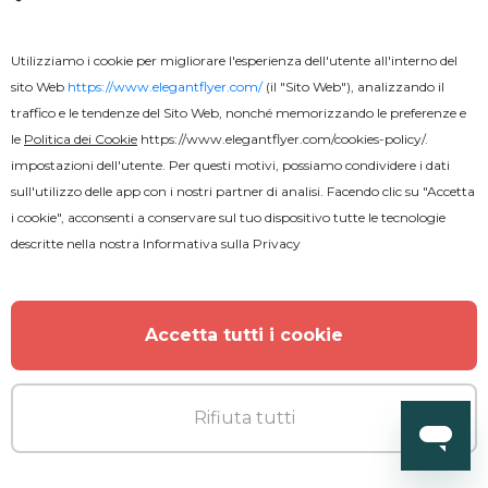
Utilizziamo i cookie per migliorare l'esperienza dell'utente all'interno del
sito Web
https://www.elegantflyer.com/
(il "Sito Web"), analizzando il
ALTRO DALL'AUTORE
traffico e le tendenze del Sito Web, nonché memorizzando le preferenze e
le
Politica dei Cookie
https://www.elegantflyer.com/cookies-policy/
.
impostazioni dell'utente. Per questi motivi, possiamo condividere i dati
sull'utilizzo delle app con i nostri partner di analisi. Facendo clic su "Accetta
i cookie", acconsenti a conservare sul tuo dispositivo tutte le tecnologie
descritte nella nostra
Informativa sulla Privacy
Accetta tutti i cookie
Rifiuta tutti