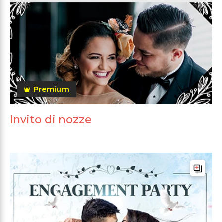
Premium
Invito di nozze