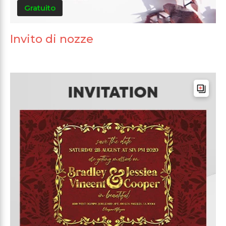
Gratuito
Invito di nozze