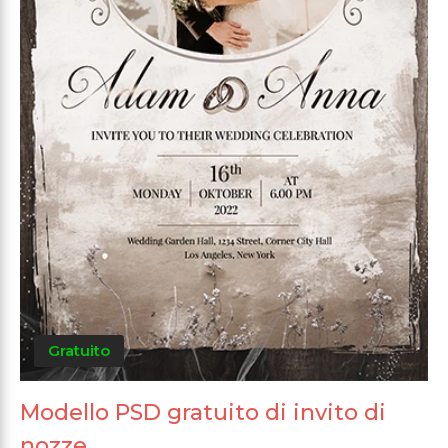
Gratuito
Modello PSD gratuito di invito di
nozze