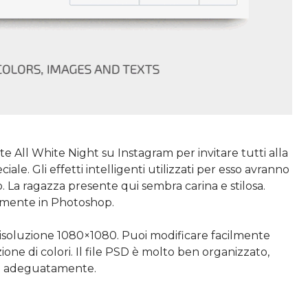
te All White Night su Instagram per invitare tutti alla
ale. Gli effetti intelligenti utilizzati per esso avranno
 La ragazza presente qui sembra carina e stilosa.
lmente in Photoshop.
 risoluzione 1080×1080. Puoi modificare facilmente
ione di colori. Il file PSD è molto ben organizzato,