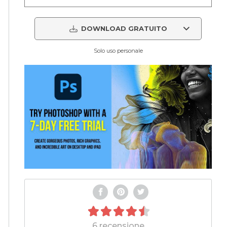
DOWNLOAD GRATUITO
Solo uso personale
6 recensione