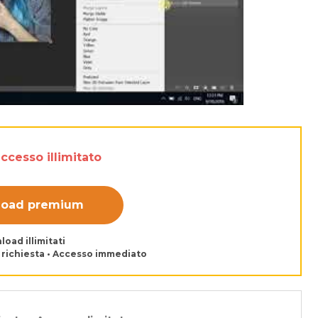
accesso illimitato
load premium
load illimitati
 richiesta • Accesso immediato