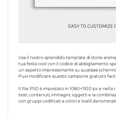
Usa il nostro splendido template di storie anima
tua festa cool con il codice di abbigliamento speci
un aspetto impressionante su qualsiasi schermo.
Puoi modificare questo campione gratuito faci
Il file PSD è impostato in 1080×1920 px e nella
testi, contenuti, immagini, oggetti e la combinaz