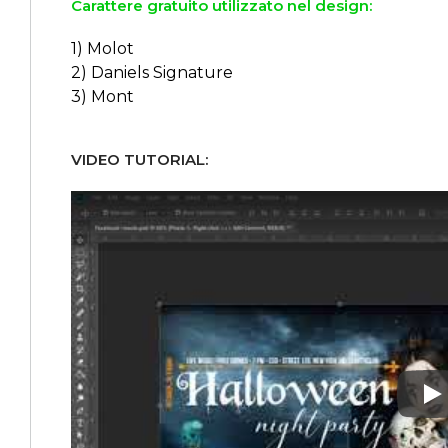
Carattere gratuito utilizzato nel design:
1) Molot
2) Daniels Signature
3) Mont
VIDEO TUTORIAL:
Pl