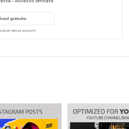
iesta • Accesso limitato
oad gratuito
ratuiti senza account