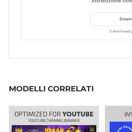
Attribuzione rich
Downl
3 download g
MODELLI CORRELATI