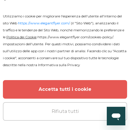
Utilizziamo i cookie per migliorare l'esperienza dell'utente all'interno del
sito Web
https://www.elegantflyer.com/
(il "Sito Web"), analizzando il
traffico e le tendenze del Sito Web, nonché memorizzando le preferenze e
le
Politica dei Cookie
https://www.elegantflyer.com/cookies-policy/
.
impostazioni dell'utente. Per questi motivi, possiamo condividere i dati
sull'utilizzo delle app con i nostri partner di analisi. Facendo clic su "Accetta
i cookie", acconsenti a conservare sul tuo dispositivo tutte le tecnologie
descritte nella nostra
Informativa sulla Privacy
Gratuito
Accetta tutti i cookie
Carta di visita per l'immobiliare
Rifiuta tutti