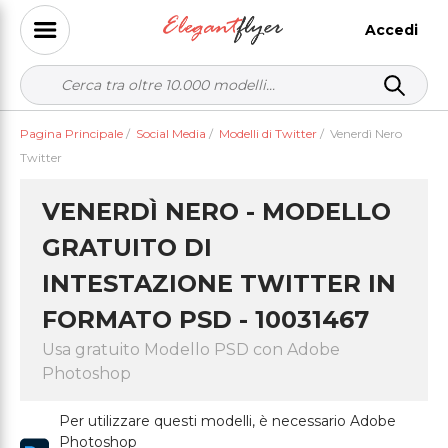
Accedi
Pagina Principale
/
Social Media
/
Modelli di Twitter
/
Venerdì Nero
Twitter
VENERDÌ NERO - MODELLO
GRATUITO DI
INTESTAZIONE TWITTER IN
FORMATO PSD - 10031467
Usa gratuito Modello PSD con Adobe
Photoshop
Per utilizzare questi modelli, è necessario Adobe
Photoshop