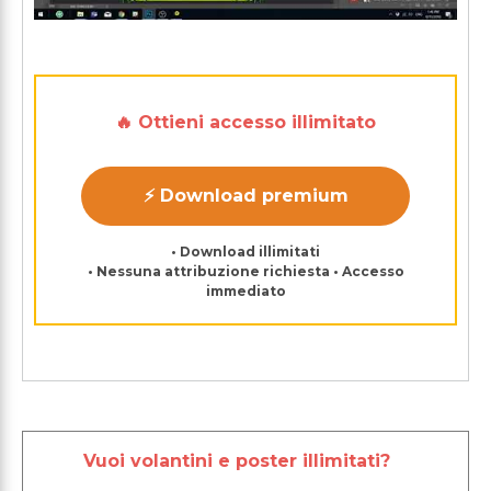
🔥 Ottieni accesso illimitato
⚡ Download premium
• Download illimitati
• Nessuna attribuzione richiesta • Accesso
immediato
Vuoi volantini e poster illimitati?