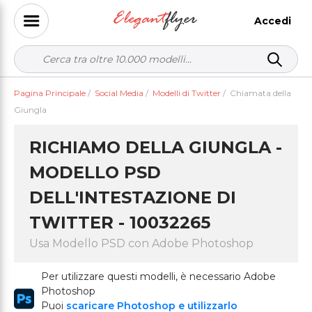
Accedi
Pagina Principale
/
Social Media
/
Modelli di Twitter
/
Chiamata della
Giungla
RICHIAMO DELLA GIUNGLA -
MODELLO PSD
DELL'INTESTAZIONE DI
TWITTER - 10032265
Usa Modello PSD con Adobe Photoshop
Per utilizzare questi modelli, è necessario Adobe
Photoshop
Puoi
scaricare Photoshop e utilizzarlo