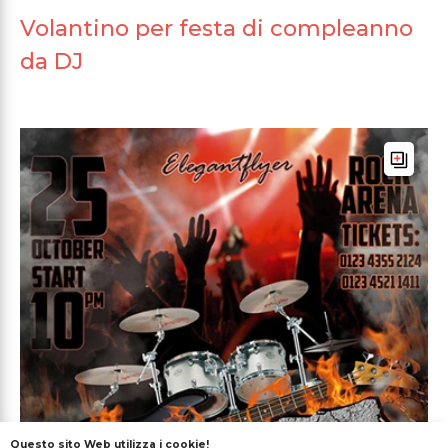
Volantino per festa di compleanno
da DJ
Questo sito Web utilizza i cookie!