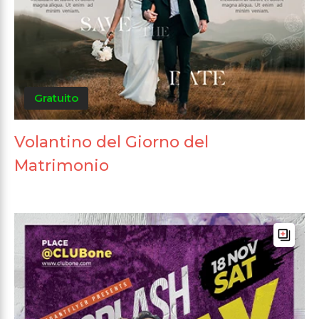
Gratuito
Volantino del Giorno del
Matrimonio