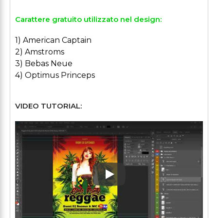
Carattere gratuito utilizzato nel design:
1) American Captain
2) Amstroms
3) Bebas Neue
4) Optimus Princeps
VIDEO TUTORIAL:
Play: Keynote (Google I/O '1