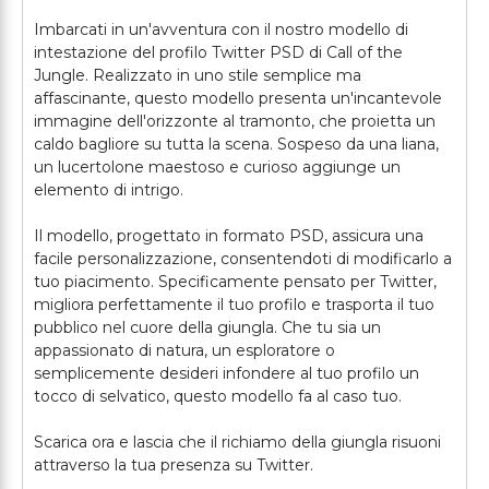
Imbarcati in un'avventura con il nostro modello di
intestazione del profilo Twitter PSD di Call of the
Jungle. Realizzato in uno stile semplice ma
affascinante, questo modello presenta un'incantevole
immagine dell'orizzonte al tramonto, che proietta un
caldo bagliore su tutta la scena. Sospeso da una liana,
un lucertolone maestoso e curioso aggiunge un
elemento di intrigo.
Il modello, progettato in formato PSD, assicura una
facile personalizzazione, consentendoti di modificarlo a
tuo piacimento. Specificamente pensato per Twitter,
migliora perfettamente il tuo profilo e trasporta il tuo
pubblico nel cuore della giungla. Che tu sia un
appassionato di natura, un esploratore o
semplicemente desideri infondere al tuo profilo un
tocco di selvatico, questo modello fa al caso tuo.
Scarica ora e lascia che il richiamo della giungla risuoni