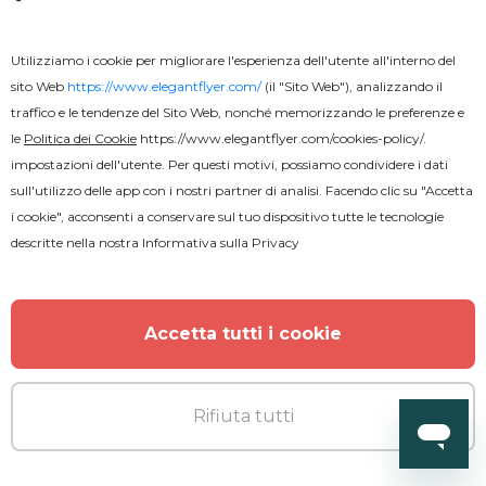
Utilizziamo i cookie per migliorare l'esperienza dell'utente all'interno del
sito Web
https://www.elegantflyer.com/
(il "Sito Web"), analizzando il
traffico e le tendenze del Sito Web, nonché memorizzando le preferenze e
le
Politica dei Cookie
https://www.elegantflyer.com/cookies-policy/
.
impostazioni dell'utente. Per questi motivi, possiamo condividere i dati
sull'utilizzo delle app con i nostri partner di analisi. Facendo clic su "Accetta
i cookie", acconsenti a conservare sul tuo dispositivo tutte le tecnologie
descritte nella nostra
Informativa sulla Privacy
Gratuito
Festa rock
Accetta tutti i cookie
Rifiuta tutti