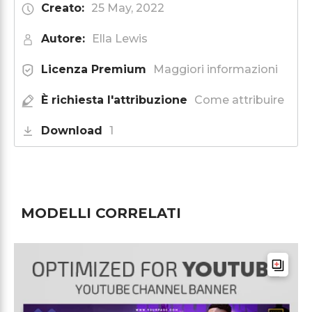
Creato:
25 May, 2022
Autore:
Ella Lewis
Licenza Premium
Maggiori informazioni
È richiesta l'attribuzione
Come attribuire
Download
1
MODELLI CORRELATI