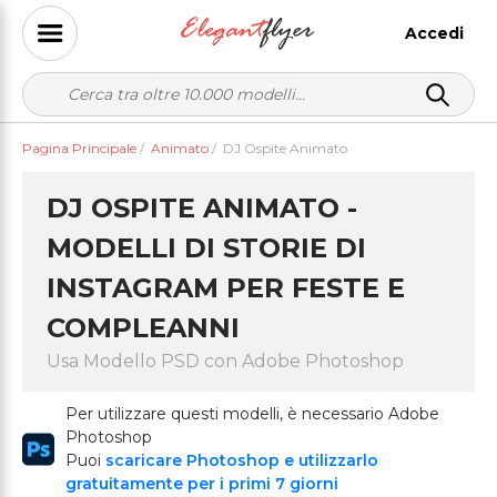
Accedi
Pagina Principale
/
Animato
/
DJ Ospite Animato
DJ OSPITE ANIMATO -
MODELLI DI STORIE DI
INSTAGRAM PER FESTE E
COMPLEANNI
Usa Modello PSD con Adobe Photoshop
Per utilizzare questi modelli, è necessario Adobe
Photoshop
Puoi
scaricare Photoshop e utilizzarlo
gratuitamente per i primi 7 giorni