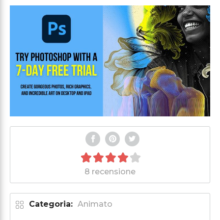
8 recensione
Categoria:
Animato