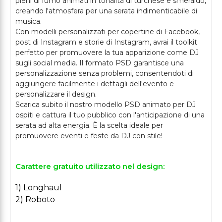
pieni di fumo animati in tonalità di turchese e smeraldo,
creando l'atmosfera per una serata indimenticabile di
musica.
Con modelli personalizzati per copertine di Facebook,
post di Instagram e storie di Instagram, avrai il toolkit
perfetto per promuovere la tua apparizione come DJ
sugli social media. Il formato PSD garantisce una
personalizzazione senza problemi, consentendoti di
aggiungere facilmente i dettagli dell'evento e
personalizzare il design.
Scarica subito il nostro modello PSD animato per DJ
ospiti e cattura il tuo pubblico con l'anticipazione di una
serata ad alta energia. È la scelta ideale per
Carattere gratuito utilizzato nel design:
1) Longhaul
2) Roboto