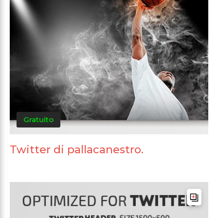
Gratuito
Twitter di pallacanestro.