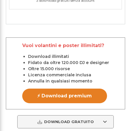
3 download gratuiti senza account
Vuoi volantini e poster illimitati?
Download illimitati
Fidato da oltre 120.000 DJ e designer
Oltre 15.000 risorse
Licenza commerciale inclusa
Annulla in qualsiasi momento
⚡ Download premium
DOWNLOAD GRATUITO