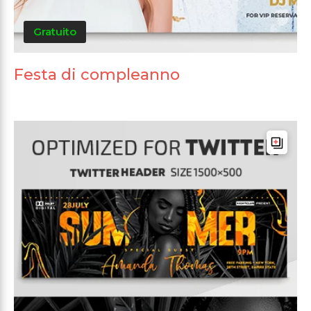
Gratuito
Festa di compleanno