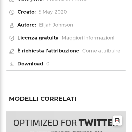
Creato:
5 May, 2020
Autore:
Elijah Johnson
Licenza gratuita
Maggiori informazioni
È richiesta l'attribuzione
Come attribuire
Download
0
MODELLI CORRELATI