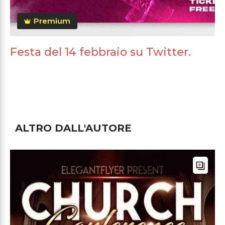
Premium
Festa del 14 febbraio su Twitter.
ALTRO DALL'AUTORE