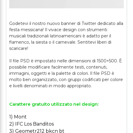
Godetevi il nostro nuovo banner di Twitter dedicato alla
festa messicana! Il vivace design con strumenti
musicali tradizionali latinoamericani è adatto per il
flamenco, la siesta o il carnevale. Sentitevi liberi di
scaricare!
Il file PSD è impostato nelle dimensioni di 1500×500. È
possibile modificare facilmente testi, contenuti,
immagini, oggetti e la palette di colori. Il file PSD è
molto ben organizzato, con gruppi codificati per colore
Carattere gratuito utilizzato nel design:
1) Mont
2) IFC Los Banditos
3) Geometr212 bkcn bt