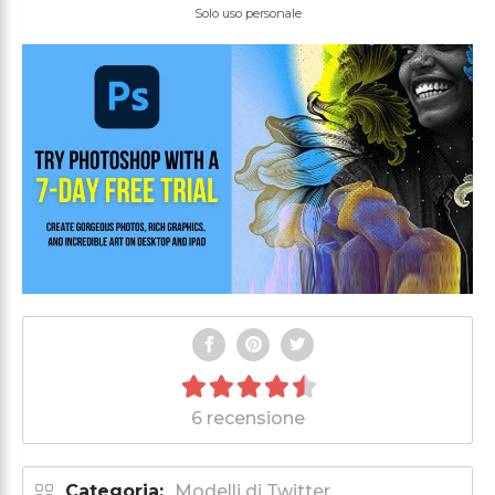
Solo uso personale
6 recensione
Categoria:
Modelli di Twitter