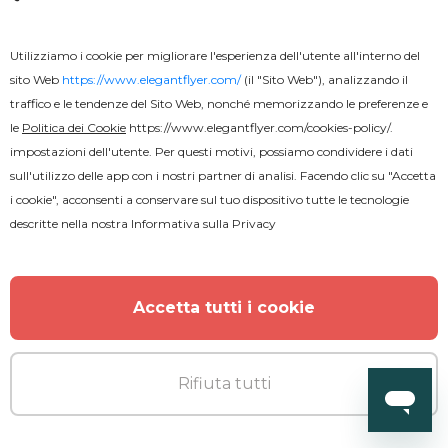
Gratuito
Utilizziamo i cookie per migliorare l'esperienza dell'utente all'interno del
Certificato autentico
sito Web
https://www.elegantflyer.com/
(il "Sito Web"), analizzando il
traffico e le tendenze del Sito Web, nonché memorizzando le preferenze e
le
Politica dei Cookie
https://www.elegantflyer.com/cookies-policy/
.
impostazioni dell'utente. Per questi motivi, possiamo condividere i dati
sull'utilizzo delle app con i nostri partner di analisi. Facendo clic su "Accetta
i cookie", acconsenti a conservare sul tuo dispositivo tutte le tecnologie
descritte nella nostra
Informativa sulla Privacy
Accetta tutti i cookie
Rifiuta tutti