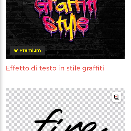
Premium
Effetto di testo in stile graffiti