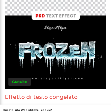
Gratuito
Effetto di testo congelato
Questo sito Web utilizza i cookie!