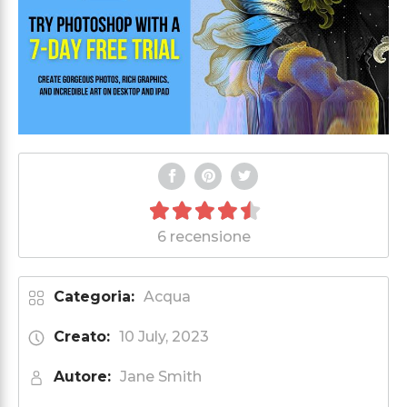
6 recensione
Categoria:
Acqua
Creato:
10 July, 2023
Autore:
Jane Smith