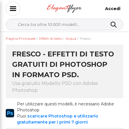
Accedi
Pagina Principale
/
Effetti di testo
/
Acqua
/
Fresco
FRESCO - EFFETTI DI TESTO
GRATUITI DI PHOTOSHOP
IN FORMATO PSD.
Usa gratuito Modello PSD con Adobe
Photoshop
Per utilizzare questi modelli, è necessario Adobe
Photoshop
Puoi
scaricare Photoshop e utilizzarlo
gratuitamente per i primi 7 giorni