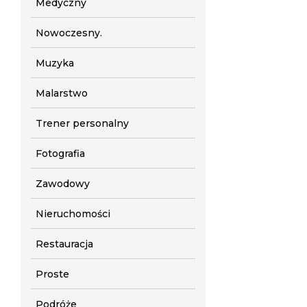
Medyczny
Nowoczesny.
Muzyka
Malarstwo
Trener personalny
Fotografia
Zawodowy
Nieruchomości
Restauracja
Proste
Podróże