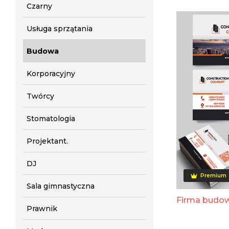
Czarny
Usługa sprzątania
Budowa
Korporacyjny
Twórcy
Stomatologia
Projektant.
DJ
Premium
Sala gimnastyczna
Firma budo
Prawnik