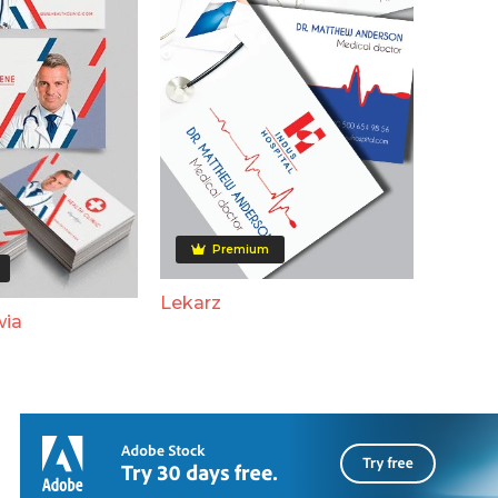
Premium
Lekarz
wia