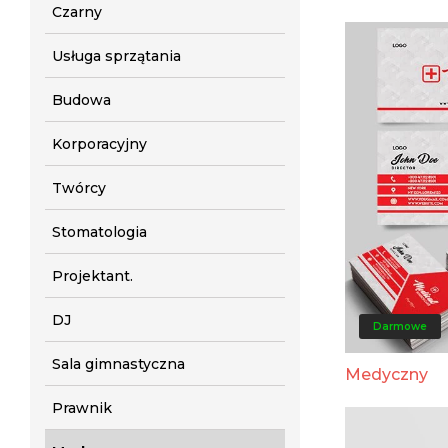
Czarny
Usługa sprzątania
Budowa
Korporacyjny
Twórcy
Stomatologia
Projektant.
DJ
Darmowe
Sala gimnastyczna
Medyczny
Prawnik