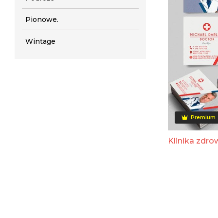
Pionowe.
Wintage
Premium
Klinika zdro