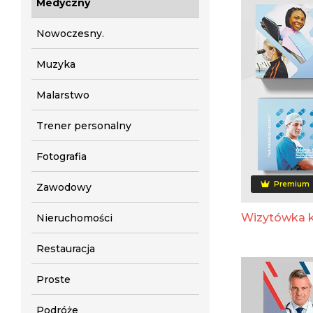
Medyczny
Nowoczesny.
Muzyka
Malarstwo
Trener personalny
Fotografia
Premium
Zawodowy
Wizytówka kl
Nieruchomości
Restauracja
Proste
Podróże