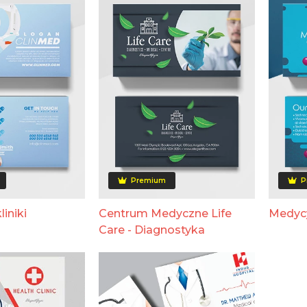
Premium
P
iniki
Centrum Medyczne Life
Medyc
Care - Diagnostyka