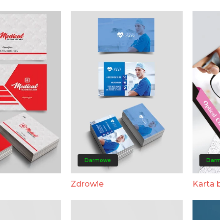
Darmowe
Dar
Zdrowie
Karta 