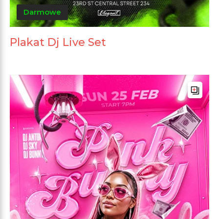
Darmowe
Plakat Dj Live Set