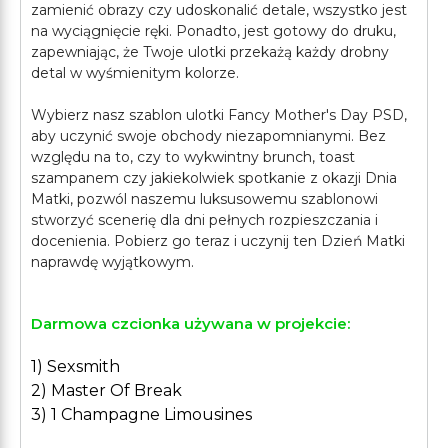
zamienić obrazy czy udoskonalić detale, wszystko jest
na wyciągnięcie ręki. Ponadto, jest gotowy do druku,
zapewniając, że Twoje ulotki przekażą każdy drobny
detal w wyśmienitym kolorze.
Wybierz nasz szablon ulotki Fancy Mother's Day PSD,
aby uczynić swoje obchody niezapomnianymi. Bez
względu na to, czy to wykwintny brunch, toast
szampanem czy jakiekolwiek spotkanie z okazji Dnia
Matki, pozwól naszemu luksusowemu szablonowi
stworzyć scenerię dla dni pełnych rozpieszczania i
docenienia. Pobierz go teraz i uczynij ten Dzień Matki
Darmowa czcionka używana w projekcie:
1) Sexsmith
2) Master Of Break
3) 1 Champagne Limousines