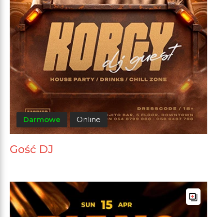
Darmowe
Online
Gość DJ