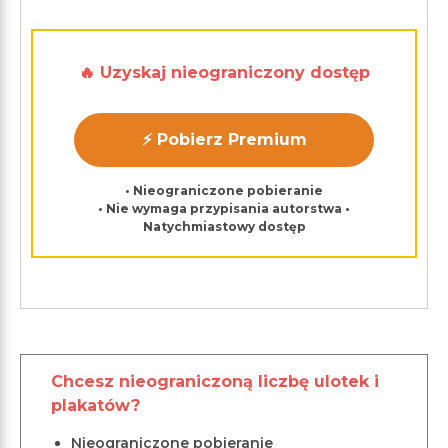
🔥 Uzyskaj nieograniczony dostęp
⚡ Pobierz Premium
• Nieograniczone pobieranie
• Nie wymaga przypisania autorstwa •
Natychmiastowy dostęp
Chcesz nieograniczoną liczbę ulotek i
plakatów?
Nieograniczone pobieranie