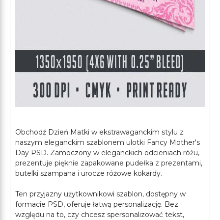
Obchodź Dzień Matki w ekstrawaganckim stylu z
naszym eleganckim szablonem ulotki Fancy Mother's
Day PSD. Zamoczony w eleganckich odcieniach różu,
prezentuje pięknie zapakowane pudełka z prezentami,
butelki szampana i urocze różowe kokardy.
Ten przyjazny użytkownikowi szablon, dostępny w
formacie PSD, oferuje łatwą personalizację. Bez
względu na to, czy chcesz spersonalizować tekst,