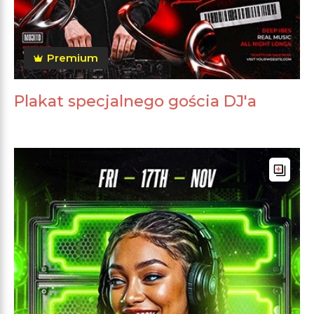
Premium
Plakat specjalnego gościa DJ'a