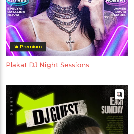
Premium
Plakat DJ Night Sessions