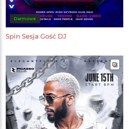
Darmowe
Spin Sesja Gość DJ