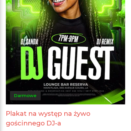
Darmowe
Plakat na występ na żywo
gościnnego DJ-a