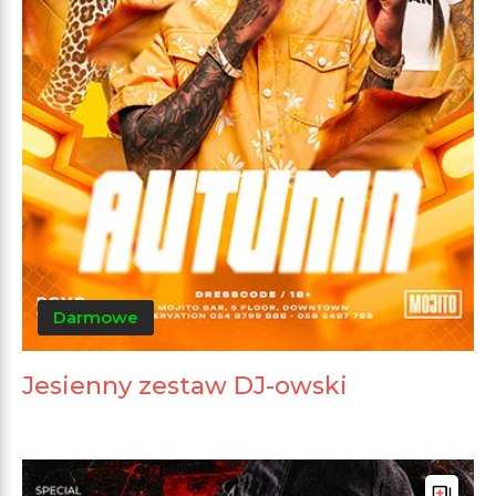
Darmowe
Jesienny zestaw DJ-owski