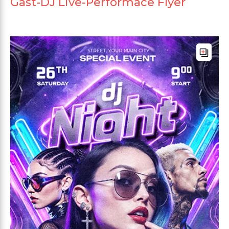
Gast-DJ Live-Performace Flyer