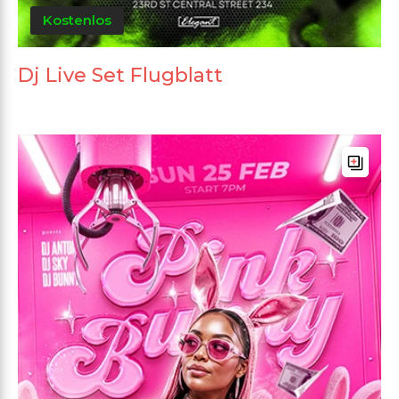
Kostenlos
Dj Live Set Flugblatt