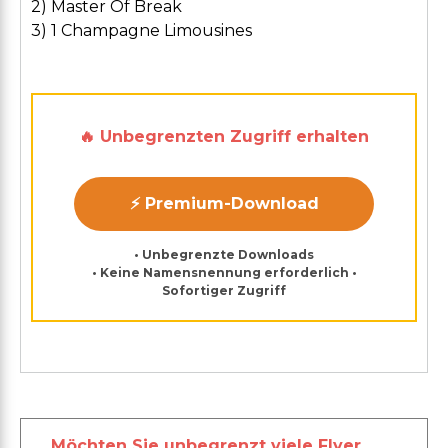
2) Master Of Break
3) 1 Champagne Limousines
🔥 Unbegrenzten Zugriff erhalten
⚡ Premium-Download
• Unbegrenzte Downloads
• Keine Namensnennung erforderlich •
Sofortiger Zugriff
Möchten Sie unbegrenzt viele Flyer