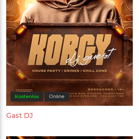
Kostenlos
Online
Gast DJ