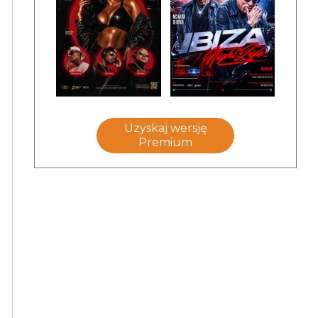
Uzyskaj wersję
Premium