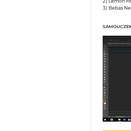
2) Lemon Mi
3) Bebas N
SAMOUCZEK