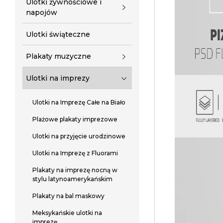
Ulotki żywnościowe i
napojów
Ulotki świąteczne
Plakaty muzyczne
Ulotki na imprezy
Ulotki na Imprezę Całe na Biało
Plażowe plakaty imprezowe
Ulotki na przyjęcie urodzinowe
Ulotki na Imprezę z Fluorami
Plakaty na imprezę nocną w
stylu latynoamerykańskim
Plakaty na bal maskowy
Meksykańskie ulotki na
imprezę