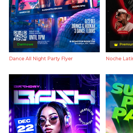
Darmowe
Premiu
Dance All Night Party Flyer
Noche Lat