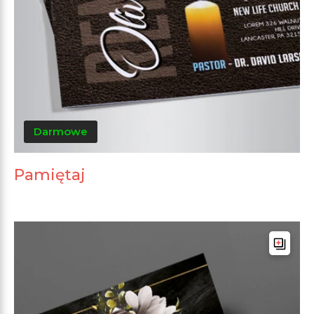
Darmowe
Pamiętaj