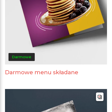
Darmowe
Darmowe menu składane