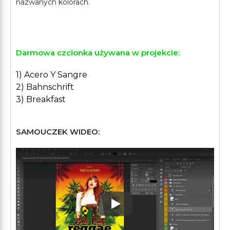
nazwanych kolorach.
Darmowa czcionka używana w projekcie:
1) Acero Y Sangre
2) Bahnschrift
3) Breakfast
SAMOUCZEK WIDEO:
Play: Keynote (Google I/O '1