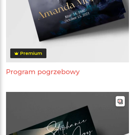
Premium
Program pogrzebowy