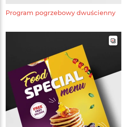
Program pogrzebowy dwuścienny