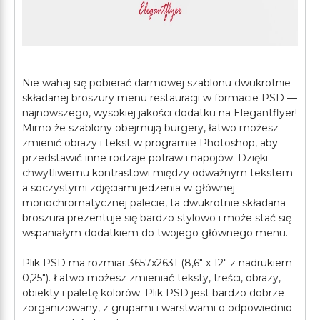
Nie wahaj się pobierać darmowej szablonu dwukrotnie
składanej broszury menu restauracji w formacie PSD —
najnowszego, wysokiej jakości dodatku na Elegantflyer!
Mimo że szablony obejmują burgery, łatwo możesz
zmienić obrazy i tekst w programie Photoshop, aby
przedstawić inne rodzaje potraw i napojów. Dzięki
chwytliwemu kontrastowi między odważnym tekstem
a soczystymi zdjęciami jedzenia w głównej
monochromatycznej palecie, ta dwukrotnie składana
broszura prezentuje się bardzo stylowo i może stać się
wspaniałym dodatkiem do twojego głównego menu.
Plik PSD ma rozmiar 3657х2631 (8,6″ х 12″ z nadrukiem
0,25″). Łatwo możesz zmieniać teksty, treści, obrazy,
obiekty i paletę kolorów. Plik PSD jest bardzo dobrze
zorganizowany, z grupami i warstwami o odpowiednio