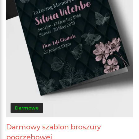
Darmowe
Darmowy szablon broszury
pogrzebowej