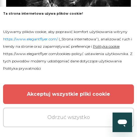
Ta strona internetowa używa plików cookie!
Używamy plików cookie, aby poprawić komfort użytkowania witryny
https://www.elegantflyer.com/
(„Strona internetowa”), analizować ruch i
Darmowe
trendy na stronie oraz zapamiętywać preferencje i
Polityka cookie
https://www.elegantflyer.com/cookies-policy/
. ustawienia użytkownika. Z
Efekt dymu tekstowego
tych powodów możemy udostępniać dane dotyczące użytkowania
Polityka prywatności
Akceptuj wszystkie pliki cookie
Odrzuć wszystko