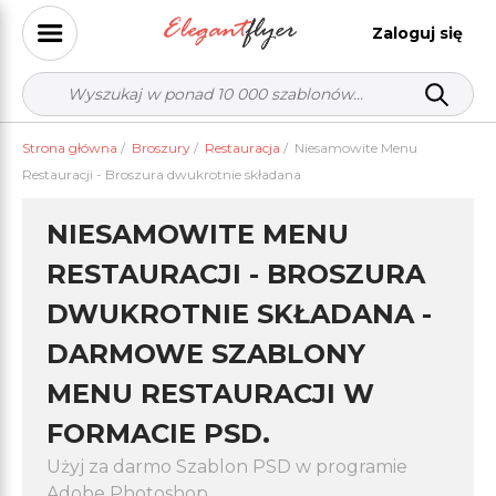
Zaloguj się
Strona główna
/
Broszury
/
Restauracja
/
Niesamowite Menu
Restauracji - Broszura dwukrotnie składana
NIESAMOWITE MENU
RESTAURACJI - BROSZURA
DWUKROTNIE SKŁADANA -
DARMOWE SZABLONY
MENU RESTAURACJI W
FORMACIE PSD.
Użyj za darmo Szablon PSD w programie
Adobe Photoshop