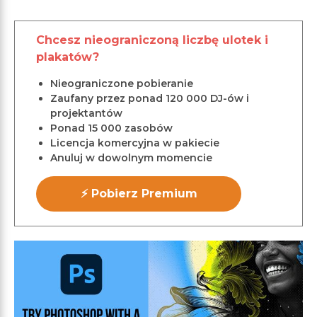
Chcesz nieograniczoną liczbę ulotek i
plakatów?
Nieograniczone pobieranie
Zaufany przez ponad 120 000 DJ-ów i
projektantów
Ponad 15 000 zasobów
Licencja komercyjna w pakiecie
Anuluj w dowolnym momencie
⚡ Pobierz Premium