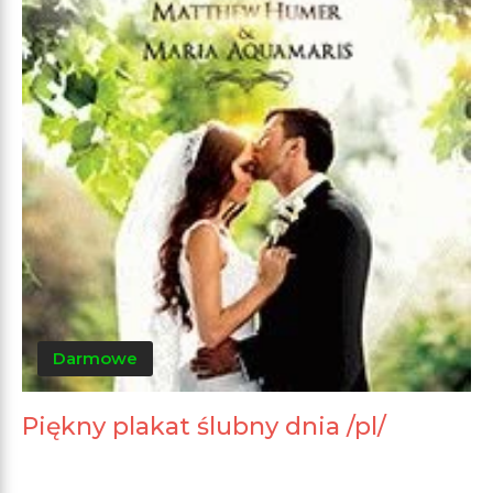
Darmowe
Piękny plakat ślubny dnia /pl/