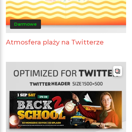
Darmowe
Atmosfera plaży na Twitterze