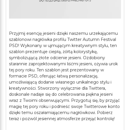
Przyjmij esencję jesieni dzięki naszemu urzekającemu
szablonowi nagłówka profilu Twitter Autumn Festival
PSD! Wykonany w ujmującym kreatywnym stylu, ten
szablon prezentuje ciepłą, żółtą kolorystykę,
symbolizującą złote odcienie jesieni. Ozdobiony
starannie zaprojektowanymi liśćmi jesieni, ożywia urok
tej pory roku. Ten szablon jest prezentowany w
formacie PSD, oferując łatwą personalizację,
umożliwiającą dodanie własnego unikalnego stylu i
kreatywności. Stworzony wyłącznie dla Twittera,
doskonale nadaje się do celebrowania piękna jesieni
wraz z Twoimi obserwującymi. Przygotuj się, by przyjąć
magię tej pory roku i podnieść swoje Twitterowe konto
dzięki temu oszałamiającemu nagłówkowi. Pobierz