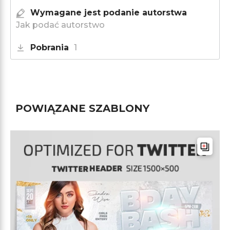
Wymagane jest podanie autorstwa
Jak podać autorstwo
Pobrania
1
POWIĄZANE SZABLONY