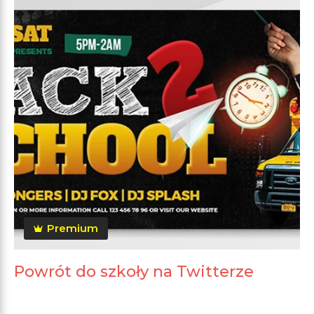
Premium
Powrót do szkoły na Twitterze