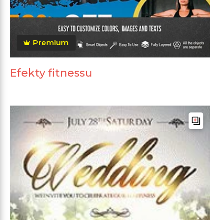
Premium
Efekty fitnessu