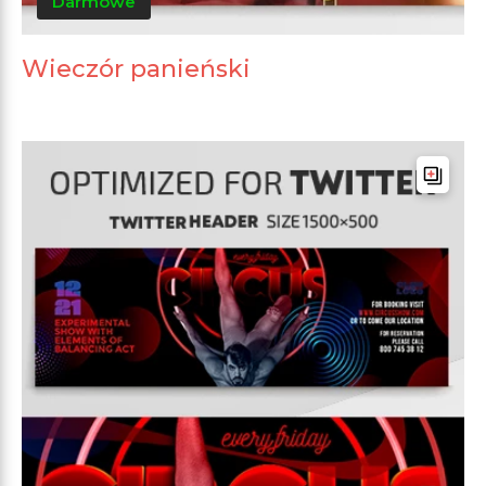
Darmowe
Wieczór panieński