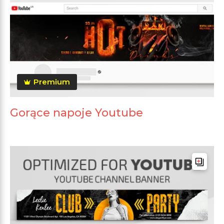
Premium
Gorące napoje Youtube