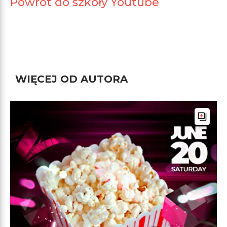
Powrót do szkoły Youtube
WIĘCEJ OD AUTORA