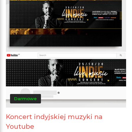
Darmowe
Koncert indyjskiej muzyki na
Youtube