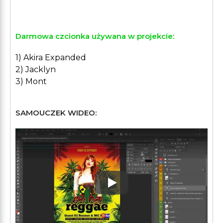
Darmowa czcionka używana w projekcie:
1) Akira Expanded
2) Jacklyn
3) Mont
SAMOUCZEK WIDEO:
Play: Keynote (Google I/O '1