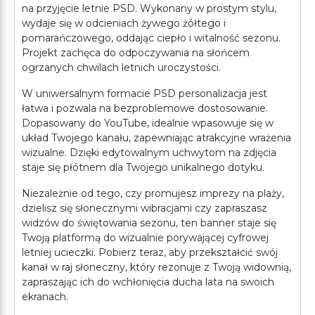
na przyjęcie letnie PSD. Wykonany w prostym stylu,
wydaje się w odcieniach żywego żółtego i
pomarańczowego, oddając ciepło i witalność sezonu.
Projekt zachęca do odpoczywania na słońcem
ogrzanych chwilach letnich uroczystości.
W uniwersalnym formacie PSD personalizacja jest
łatwa i pozwala na bezproblemowe dostosowanie.
Dopasowany do YouTube, idealnie wpasowuje się w
układ Twojego kanału, zapewniając atrakcyjne wrażenia
wizualne. Dzięki edytowalnym uchwytom na zdjęcia
staje się płótnem dla Twojego unikalnego dotyku.
Niezależnie od tego, czy promujesz imprezy na plaży,
dzielisz się słonecznymi wibracjami czy zapraszasz
widzów do świętowania sezonu, ten banner staje się
Twoją platformą do wizualnie porywającej cyfrowej
letniej ucieczki. Pobierz teraz, aby przekształcić swój
kanał w raj słoneczny, który rezonuje z Twoją widownią,
zapraszając ich do wchłonięcia ducha lata na swoich
ekranach.