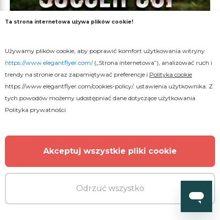
Ta strona internetowa używa plików cookie!
Używamy plików cookie, aby poprawić komfort użytkowania witryny
Premium
https://www.elegantflyer.com/
(„Strona internetowa”), analizować ruch i
trendy na stronie oraz zapamiętywać preferencje i
Polityka cookie
Puchar Mistrzostw w Piłce Nożnej
https://www.elegantflyer.com/cookies-policy/
. ustawienia użytkownika. Z
tych powodów możemy udostępniać dane dotyczące użytkowania
Polityka prywatności
Akceptuj wszystkie pliki cookie
Odrzuć wszystko