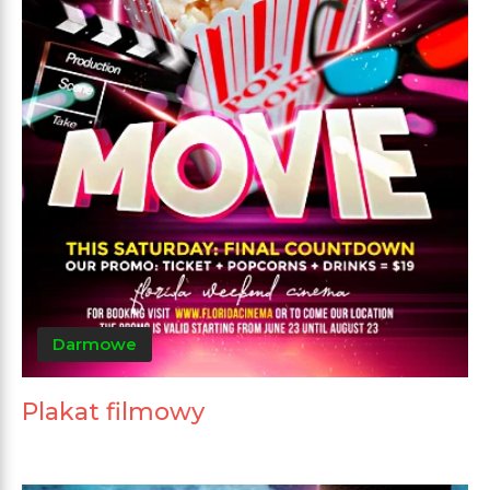
Darmowe
Plakat filmowy