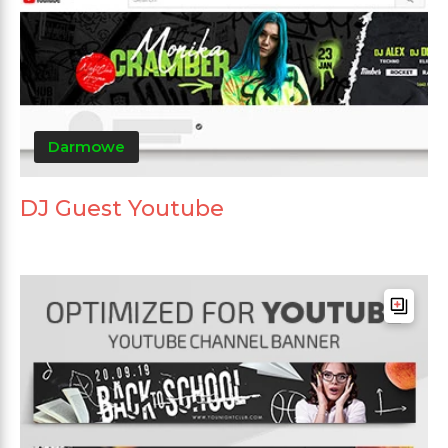
Darmowe
DJ Guest Youtube