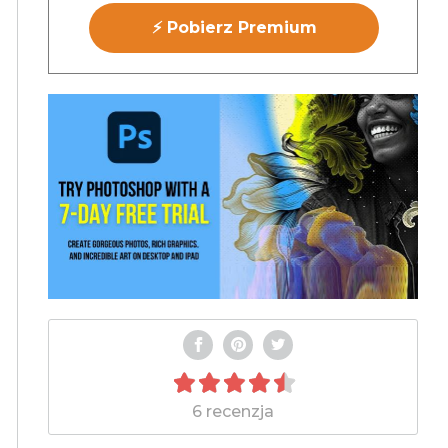
⚡ Pobierz Premium
6 recenzja