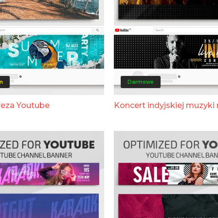
m
Darmowe
reza Youtube
Koncert indyjskiej muzyki