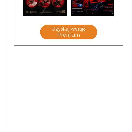
Uzyskaj wersję
Premium