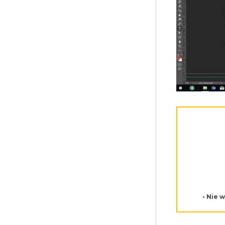
• Nie 