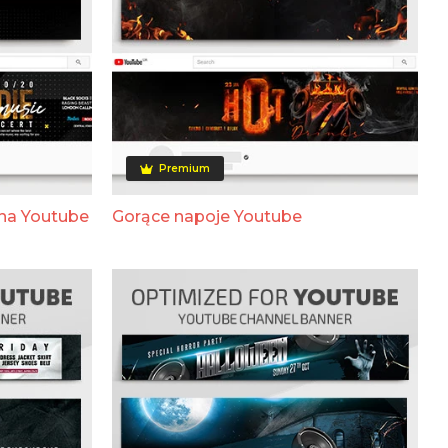
Premium
 na Youtube
Gorące napoje Youtube