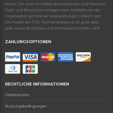
bieten. Die enorme Vielfalt an kostenlosen und Premium-
Flyer- und Broschürenvorlagen kann zweifellos bei der
Organisation gehobener Veranstaltungen hilfreich sein.
Die Anzahl der PSD-Themendesigns ist so groß, dass
jeder etwas Nützliches und Interessantes finden wird!
ZAHLUNGSOPTIONEN
RECHTLICHE INFORMATIONEN
Dateilizenzen
Nutzungsbedingungen