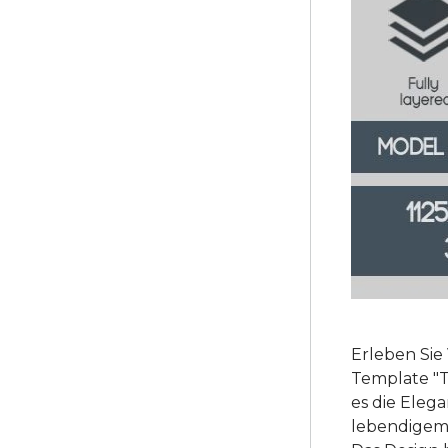
Erleben Sie
Template "T
es die Eleg
lebendigem 