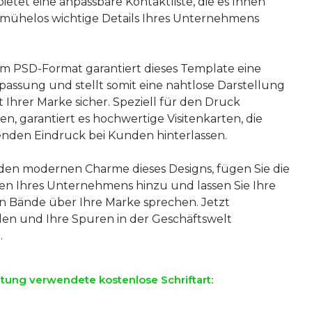
ietet eine anpassbare Kontaktliste, die es Ihnen
 mühelos wichtige Details Ihres Unternehmens
.
 im PSD-Format garantiert dieses Template eine
passung und stellt somit eine nahtlose Darstellung
t Ihrer Marke sicher. Speziell für den Druck
n, garantiert es hochwertige Visitenkarten, die
enden Eindruck bei Kunden hinterlassen.
den modernen Charme dieses Designs, fügen Sie die
en Ihres Unternehmens hinzu und lassen Sie Ihre
en Bände über Ihre Marke sprechen. Jetzt
en und Ihre Spuren in der Geschäftswelt
ltung verwendete kostenlose Schriftart: