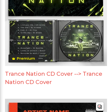
Premium
Trance Nation CD Cover --> Trance
Nation CD Cover