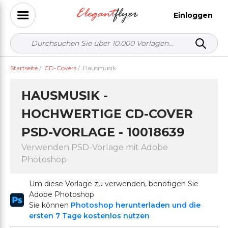
Einloggen
Startseite
/
CD-Covers
/
Hausmusik
HAUSMUSIK -
HOCHWERTIGE CD-COVER
PSD-VORLAGE - 10018639
Verwenden PSD-Vorlage mit Adobe
Photoshop
Um diese Vorlage zu verwenden, benötigen Sie
Adobe Photoshop
Sie können
Photoshop herunterladen und die
ersten 7 Tage kostenlos nutzen