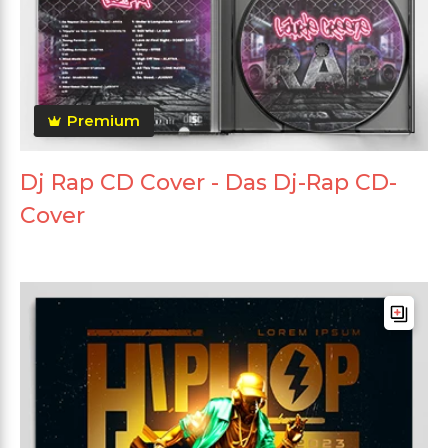
Premium
Dj Rap CD Cover - Das Dj-Rap CD-
Cover