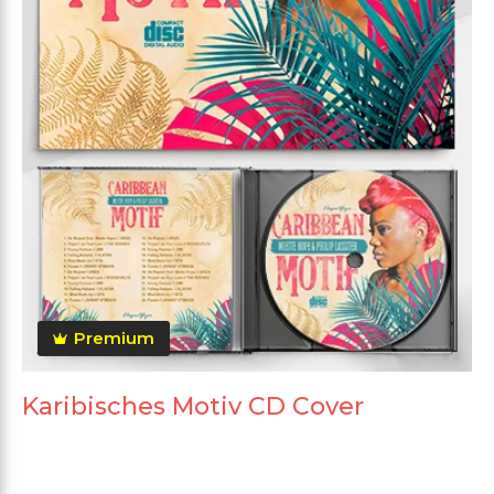
Premium
Karibisches Motiv CD Cover