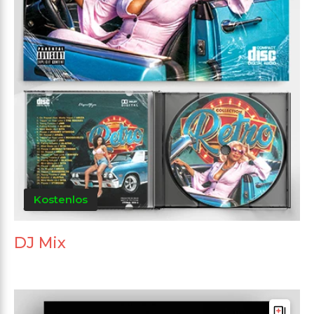
Kostenlos
DJ Mix