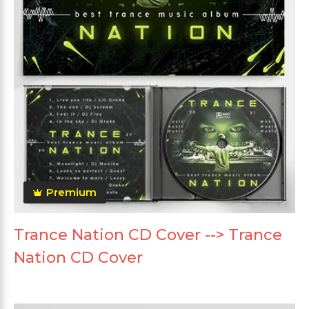
Premium
Trance Nation CD Cover --> Trance
Nation CD Cover