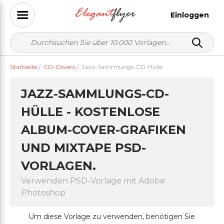
Einloggen
Startseite
/
CD-Covers
/
Jazz-Sammlungs-CD-Hülle
JAZZ-SAMMLUNGS-CD-
HÜLLE - KOSTENLOSE
ALBUM-COVER-GRAFIKEN
UND MIXTAPE PSD-
VORLAGEN.
Verwenden PSD-Vorlage mit Adobe
Photoshop
Um diese Vorlage zu verwenden, benötigen Sie