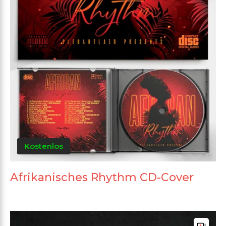
Kostenlos
Afrikanisches Rhythm CD-Cover