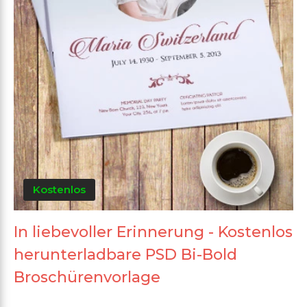
Kostenlos
In liebevoller Erinnerung - Kostenlos
herunterladbare PSD Bi-Bold
Broschürenvorlage