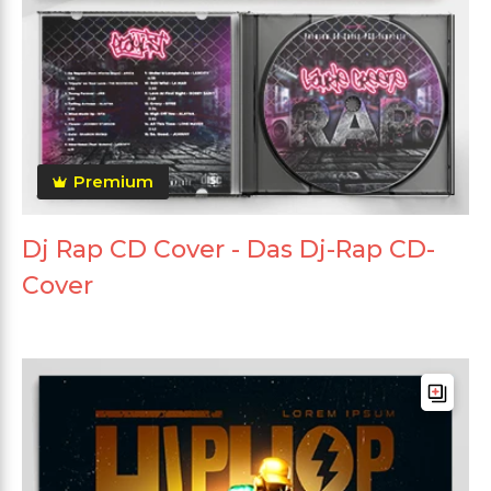
Premium
Dj Rap CD Cover - Das Dj-Rap CD-
Cover