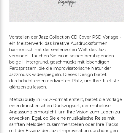
Vorstellen der Jazz Collection CD Cover PSD Vorlage -
ein Meisterwerk, das kreative Ausdrucksformen
harmonisch mit der seelenvollen Welt des Jazz
verbindet. Tauchen Sie ein in seinen beruhigenden
beige Hintergrund, geschmückt mit lebendigen
Farbspritzern, die die improvisatorische Natur der
Jazzmusik widerspiegeln. Dieses Design bietet
durchdacht einen dedizierten Platz, um Ihre Titelliste
glänzen zu lassen.
Meticulously in PSD-Format erstellt, bietet die Vorlage
einen künstlerischen Rückzugsort, der mühelose
Anpassung ermöglicht, um Ihre Vision zum Leben zu
erwecken. Egal, ob Sie eine musikalische Reise mit
sanften Melodien zusammenstellen oder Ihre Tracks
mit der Essenz der Jazz-Improvisation durchdringen