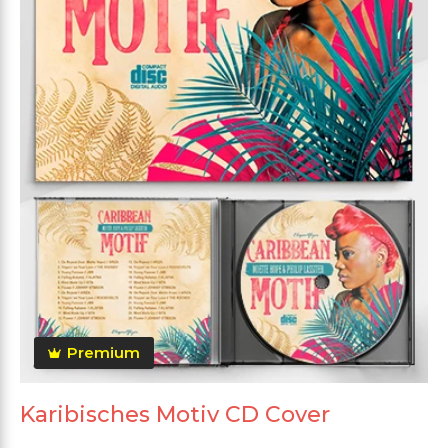
Premium
Karibisches Motiv CD Cover