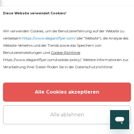
Diese Website verwendet Cookies!
Wir verwenden Cookies, um die Benutzererfahrung auf der Website zu
verbessern
https://www.elegantflyer.com/
(die "Website"), die Analyse des
Website-Verkehrs und der Trends sowie das Speichern von
Benutzereinstellungen und
Cookie-Richtlinie
https://www.elegantflyer.com/cookies-policy/
. Weitere Informationen zur
Verarbeitung Ihrer Daten finden Sie in der
Datenschutzrichtlinie
Alle Cookies akzeptieren
Alle ablehnen