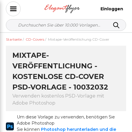
Einloggen
Startseite
/
CD-Covers
/
Mixtape-Veröffentlichung CD-Cover
MIXTAPE-
VERÖFFENTLICHUNG -
KOSTENLOSE CD-COVER
PSD-VORLAGE - 10032032
Verwenden kostenlos PSD-Vorlage mit
Adobe Photoshop
Um diese Vorlage zu verwenden, benötigen Sie
Adobe Photoshop
Sie können
Photoshop herunterladen und die