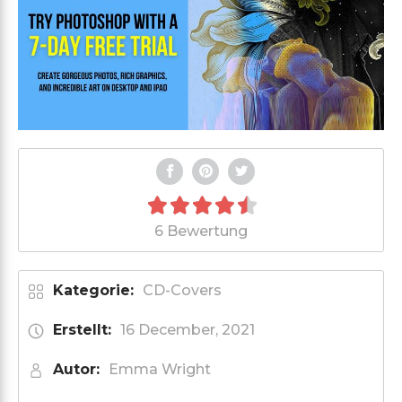
6 Bewertung
Kategorie:
CD-Covers
Erstellt:
16 December, 2021
Autor:
Emma Wright