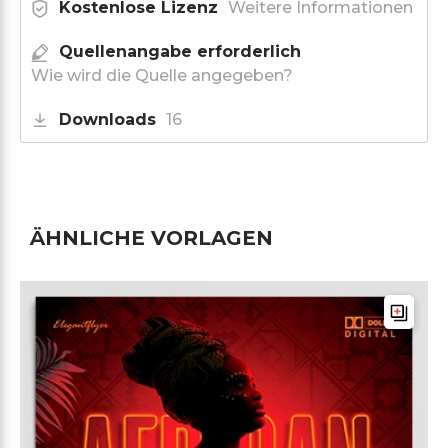
Kostenlose Lizenz
Weitere Informationen
Quellenangabe erforderlich
Wie wird die Quelle angegeben?
Downloads
16
ÄHNLICHE VORLAGEN