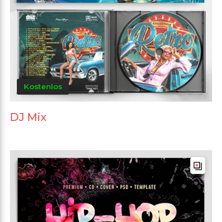
Kostenlos
DJ Mix