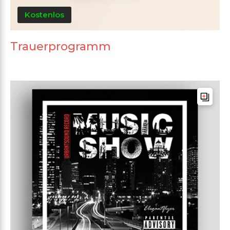
Kostenlos
Trauerprogramm