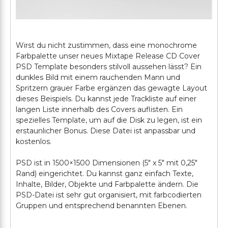
Wirst du nicht zustimmen, dass eine monochrome
Farbpalette unser neues Mixtape Release CD Cover
PSD Template besonders stilvoll aussehen lässt? Ein
dunkles Bild mit einem rauchenden Mann und
Spritzern grauer Farbe ergänzen das gewagte Layout
dieses Beispiels. Du kannst jede Trackliste auf einer
langen Liste innerhalb des Covers auflisten. Ein
spezielles Template, um auf die Disk zu legen, ist ein
erstaunlicher Bonus. Diese Datei ist anpassbar und
kostenlos.
PSD ist in 1500×1500 Dimensionen (5" x 5" mit 0,25"
Rand) eingerichtet. Du kannst ganz einfach Texte,
Inhalte, Bilder, Objekte und Farbpalette ändern. Die
PSD-Datei ist sehr gut organisiert, mit farbcodierten