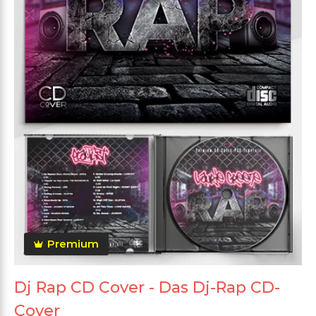
Premium
Dj Rap CD Cover - Das Dj-Rap CD-
Cover