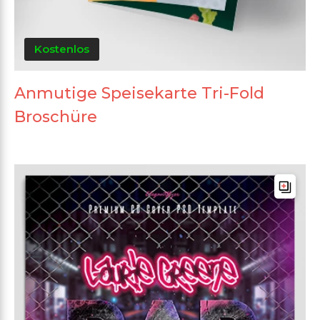
Kostenlos
Anmutige Speisekarte Tri-Fold
Broschüre