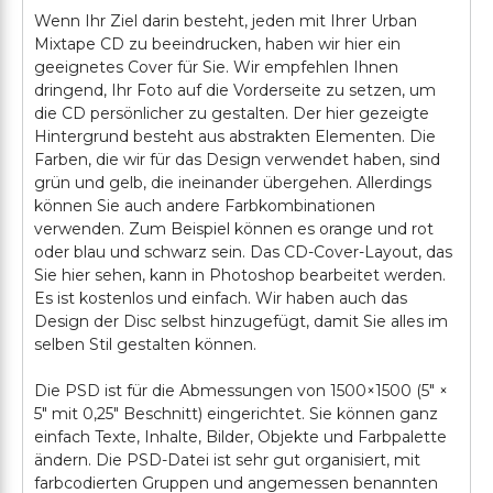
Wenn Ihr Ziel darin besteht, jeden mit Ihrer Urban
Mixtape CD zu beeindrucken, haben wir hier ein
geeignetes Cover für Sie. Wir empfehlen Ihnen
dringend, Ihr Foto auf die Vorderseite zu setzen, um
die CD persönlicher zu gestalten. Der hier gezeigte
Hintergrund besteht aus abstrakten Elementen. Die
Farben, die wir für das Design verwendet haben, sind
grün und gelb, die ineinander übergehen. Allerdings
können Sie auch andere Farbkombinationen
verwenden. Zum Beispiel können es orange und rot
oder blau und schwarz sein. Das CD-Cover-Layout, das
Sie hier sehen, kann in Photoshop bearbeitet werden.
Es ist kostenlos und einfach. Wir haben auch das
Design der Disc selbst hinzugefügt, damit Sie alles im
selben Stil gestalten können.
Die PSD ist für die Abmessungen von 1500×1500 (5" ×
5" mit 0,25" Beschnitt) eingerichtet. Sie können ganz
einfach Texte, Inhalte, Bilder, Objekte und Farbpalette
ändern. Die PSD-Datei ist sehr gut organisiert, mit
farbcodierten Gruppen und angemessen benannten