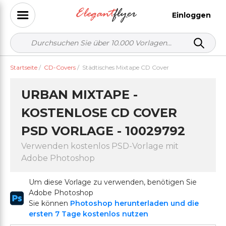
Einloggen
Startseite
/
CD-Covers
/
Städtisches Mixtape CD Cover
URBAN MIXTAPE -
KOSTENLOSE CD COVER
PSD VORLAGE - 10029792
Verwenden kostenlos PSD-Vorlage mit
Adobe Photoshop
Um diese Vorlage zu verwenden, benötigen Sie
Adobe Photoshop
Sie können
Photoshop herunterladen und die
ersten 7 Tage kostenlos nutzen