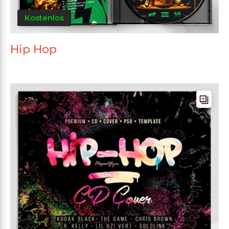
Kostenlos
Hip Hop