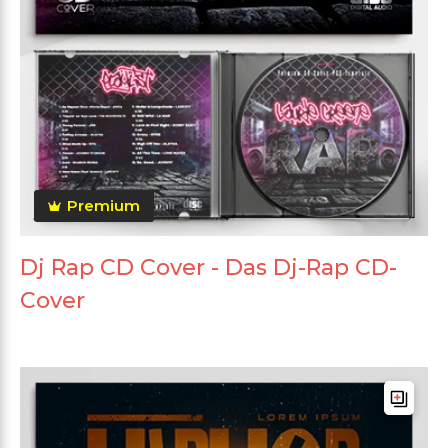
Premium
Dj Rap CD Cover - Das Dj-Rap CD-
Cover