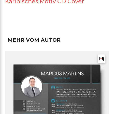
Karibisches Motiv CD Cover
MEHR VOM AUTOR