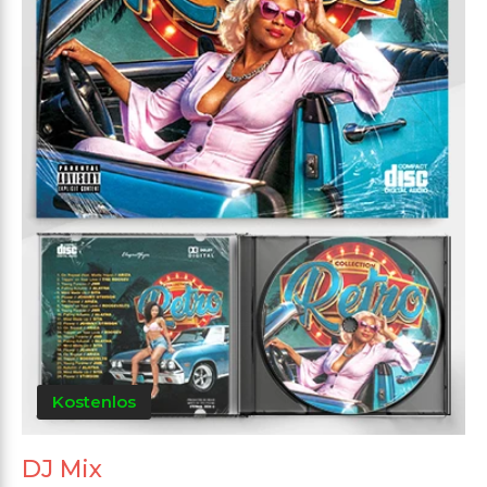
Kostenlos
DJ Mix