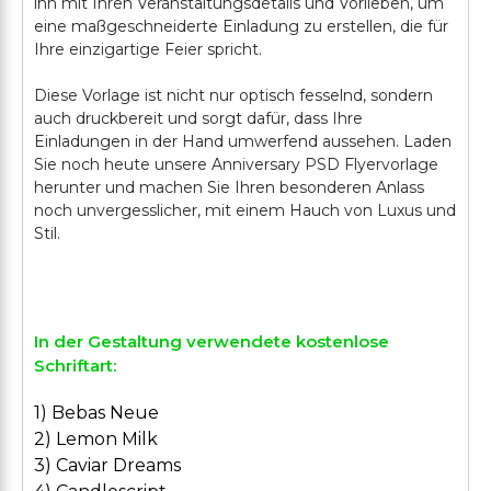
ihn mit Ihren Veranstaltungsdetails und Vorlieben, um
eine maßgeschneiderte Einladung zu erstellen, die für
Ihre einzigartige Feier spricht.
Diese Vorlage ist nicht nur optisch fesselnd, sondern
auch druckbereit und sorgt dafür, dass Ihre
Einladungen in der Hand umwerfend aussehen. Laden
Sie noch heute unsere Anniversary PSD Flyervorlage
herunter und machen Sie Ihren besonderen Anlass
noch unvergesslicher, mit einem Hauch von Luxus und
Stil.
In der Gestaltung verwendete kostenlose
Schriftart:
1) Bebas Neue
2) Lemon Milk
3) Caviar Dreams