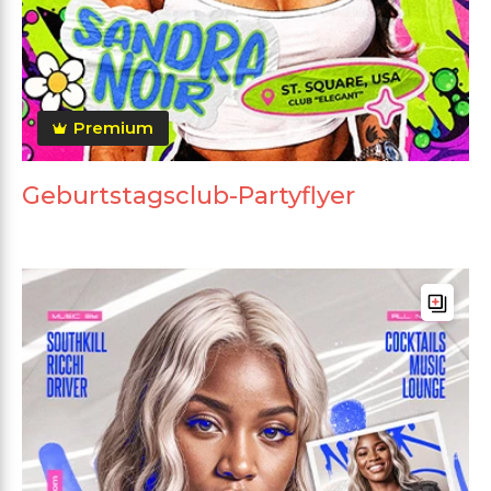
Premium
Geburtstagsclub-Partyflyer