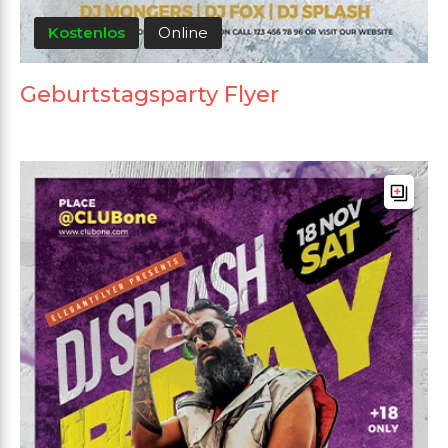
Kostenlos
Online
Geburtstagsparty Flyer