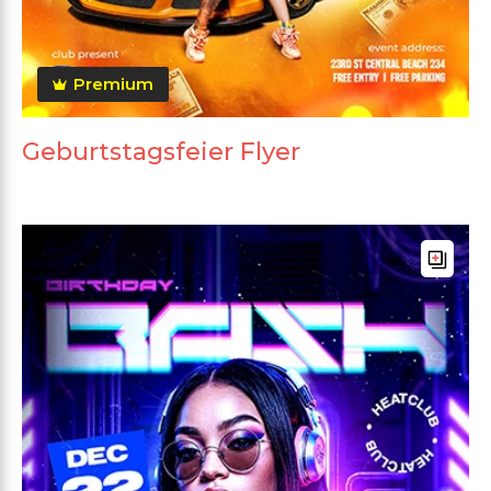
Premium
Geburtstagsfeier Flyer