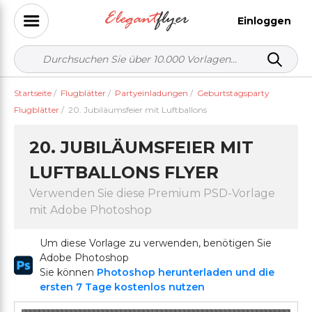
Einloggen
Startseite
/
Flugblätter
/
Partyeinladungen
/
Geburtstagsparty
Flugblätter
/
20. Jubiläumsfeier mit Luftballons
20. JUBILÄUMSFEIER MIT
LUFTBALLONS FLYER
Verwenden Sie diese Premium PSD-Vorlage
mit Adobe Photoshop
Um diese Vorlage zu verwenden, benötigen Sie
Adobe Photoshop
Sie können
Photoshop herunterladen und die
ersten 7 Tage kostenlos nutzen