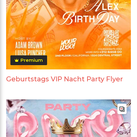
Premium
Geburtstags VIP Nacht Party Flyer