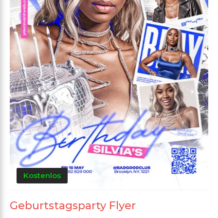
Kostenlos
Geburtstagsparty Flyer