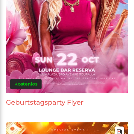
Kostenlos
Geburtstagsparty Flyer