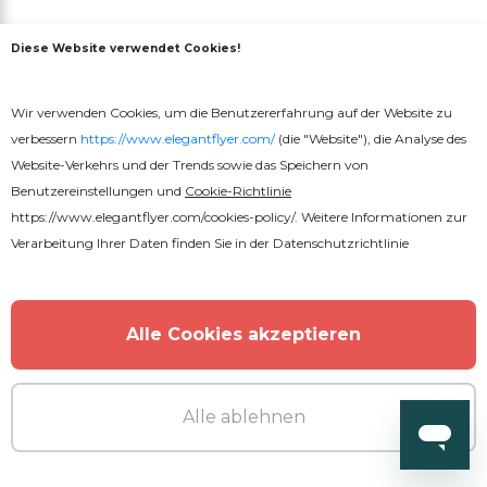
MEHR VOM AUTOR
Diese Website verwendet Cookies!
Wir verwenden Cookies, um die Benutzererfahrung auf der Website zu
verbessern
https://www.elegantflyer.com/
(die "Website"), die Analyse des
Website-Verkehrs und der Trends sowie das Speichern von
Benutzereinstellungen und
Cookie-Richtlinie
https://www.elegantflyer.com/cookies-policy/
. Weitere Informationen zur
Verarbeitung Ihrer Daten finden Sie in der
Datenschutzrichtlinie
Alle Cookies akzeptieren
Alle ablehnen