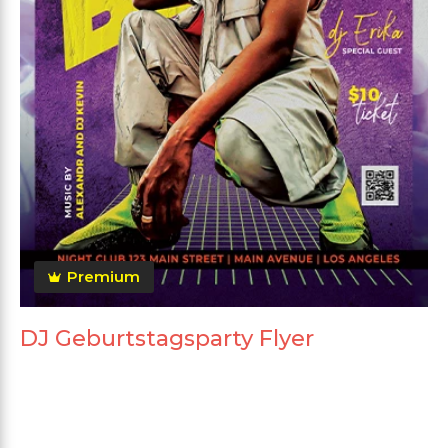
Premium
DJ Geburtstagsparty Flyer