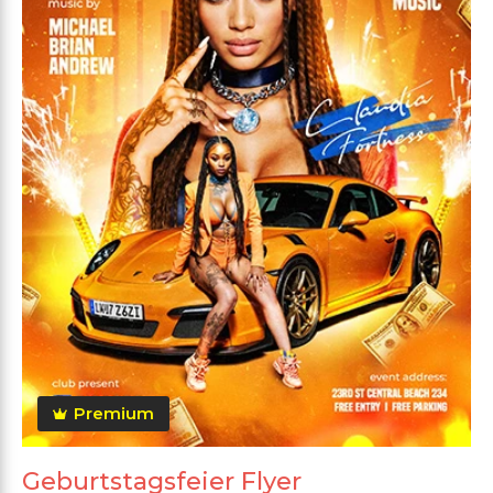
Premium
Geburtstagsfeier Flyer