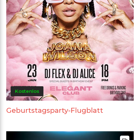
Kostenlos
Geburtstagsparty-Flugblatt