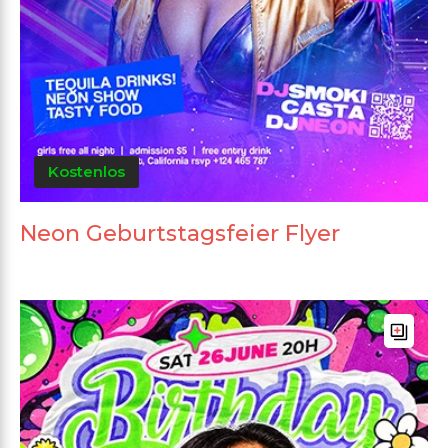
Kostenlos
Neon Geburtstagsfeier Flyer