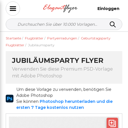
Einloggen
Startseite
/
Flugblätter
/
Partyeinladungen
/
Geburtstagsparty
Flugblätter
/
Jubiläumsparty
JUBILÄUMSPARTY FLYER
Verwenden Sie diese Premium PSD-Vorlage
mit Adobe Photoshop
Um diese Vorlage zu verwenden, benötigen Sie
Adobe Photoshop
Sie können
Photoshop herunterladen und die
ersten 7 Tage kostenlos nutzen