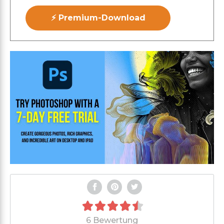
⚡ Premium-Download
6 Bewertung