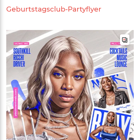
Geburtstagsclub-Partyflyer