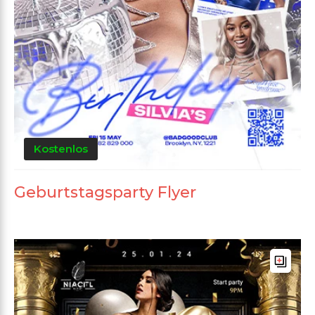
Kostenlos
Geburtstagsparty Flyer