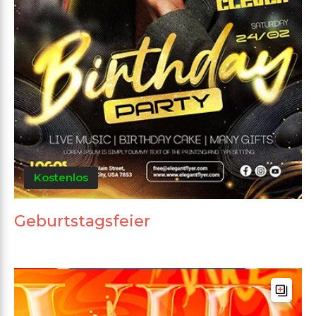
Kostenlos
Geburtstagsfeier