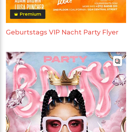
Premium
Geburtstags VIP Nacht Party Flyer