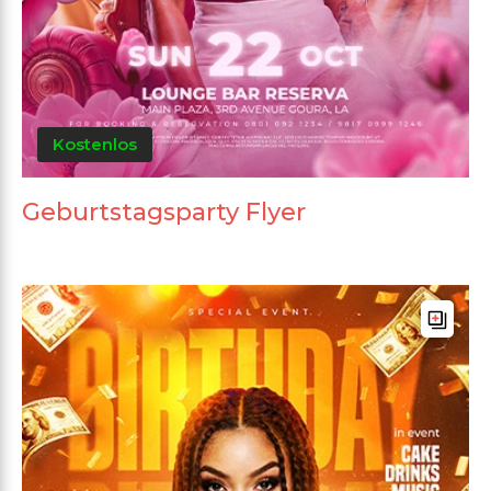
Kostenlos
Geburtstagsparty Flyer