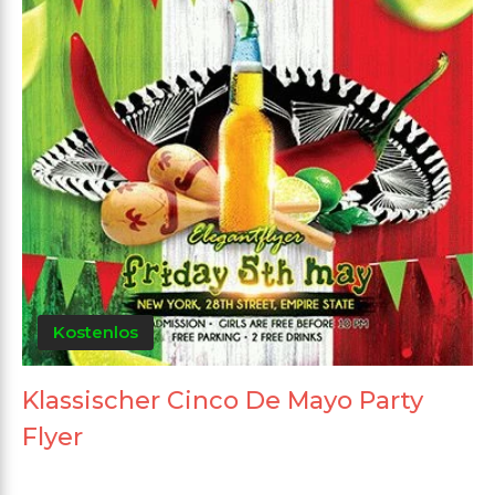
Kostenlos
Klassischer Cinco De Mayo Party
Flyer