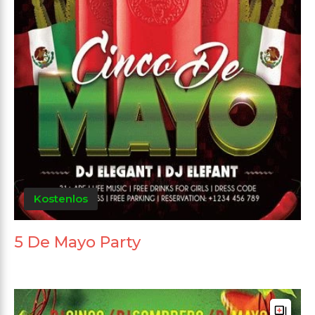
Kostenlos
5 De Mayo Party