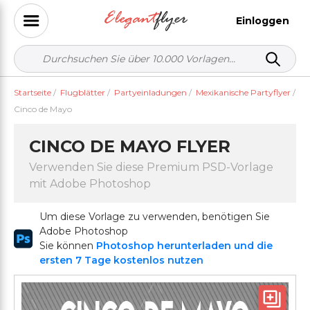
Einloggen
Startseite
/
Flugblätter
/
Partyeinladungen
/
Mexikanische Partyflyer
/
Cinco de Mayo
CINCO DE MAYO FLYER
Verwenden Sie diese Premium PSD-Vorlage
mit Adobe Photoshop
Um diese Vorlage zu verwenden, benötigen Sie
Adobe Photoshop
Sie können
Photoshop herunterladen und die
ersten 7 Tage kostenlos nutzen