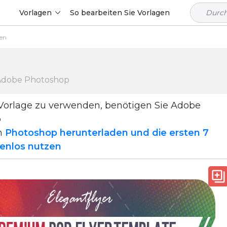
Vorlagen
So bearbeiten Sie Vorlagen
en
 Adobe Photoshop
Vorlage zu verwenden, benötigen Sie Adobe
p
n
Photoshop herunterladen und die ersten 7
enlos nutzen