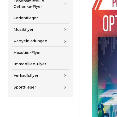
Lebensmittel- &
Getränke-Flyer
Ferienflieger
Musikflyer
Partyeinladungen
Haustier-Flyer
Immobilien-Flyer
Verkaufsflyer
Sportflieger