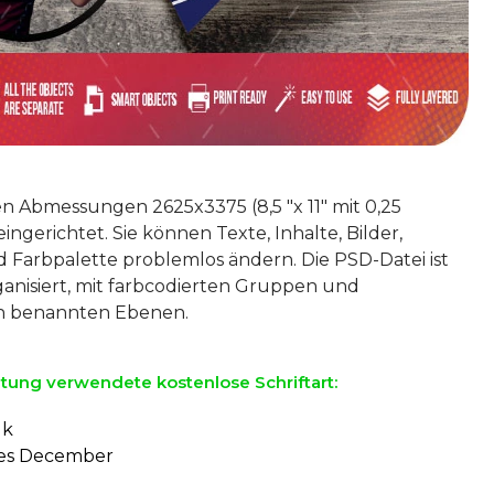
den Abmessungen 2625x3375 (8,5 "x 11" mit 0,25
eingerichtet. Sie können Texte, Inhalte, Bilder,
 Farbpalette problemlos ändern. Die PSD-Datei ist
ganisiert, mit farbcodierten Gruppen und
ltung verwendete kostenlose Schriftart:
lk
tes December