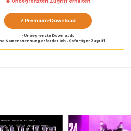
🔥 Unbegrenzten Zugriff erhalten
⚡ Premium-Download
• Unbegrenzte Downloads
ine Namensnennung erforderlich • Sofortiger Zugriff