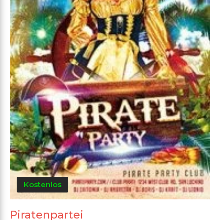
Kostenlos
Piratenpartei