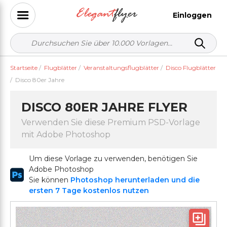
Einloggen
Startseite
/
Flugblätter
/
Veranstaltungsflugblätter
/
Disco Flugblätter
/
Disco 80er Jahre
DISCO 80ER JAHRE FLYER
Verwenden Sie diese Premium PSD-Vorlage
mit Adobe Photoshop
Um diese Vorlage zu verwenden, benötigen Sie
Adobe Photoshop
Sie können
Photoshop herunterladen und die
ersten 7 Tage kostenlos nutzen