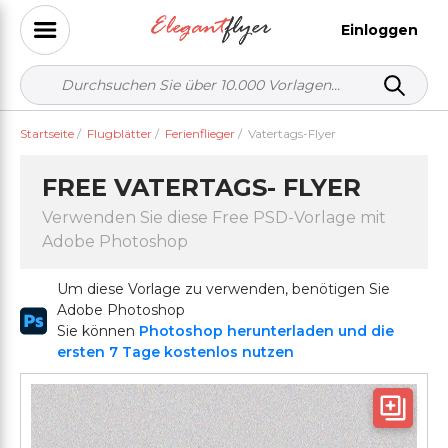
Einloggen
Startseite
/
Flugblätter
/
Ferienflieger
/
Vatertags-Flyer
FREE VATERTAGS- FLYER
Verwenden Sie diese Free PSD-Vorlage mit
Adobe Photoshop
Um diese Vorlage zu verwenden, benötigen Sie
Adobe Photoshop
Sie können
Photoshop herunterladen und die
ersten 7 Tage kostenlos nutzen