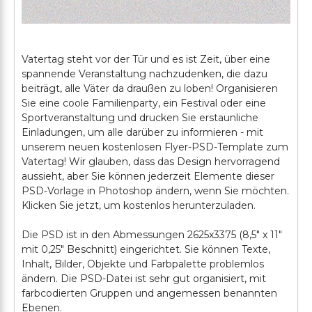
Vatertag steht vor der Tür und es ist Zeit, über eine
spannende Veranstaltung nachzudenken, die dazu
beiträgt, alle Väter da draußen zu loben! Organisieren
Sie eine coole Familienparty, ein Festival oder eine
Sportveranstaltung und drucken Sie erstaunliche
Einladungen, um alle darüber zu informieren - mit
unserem neuen kostenlosen Flyer-PSD-Template zum
Vatertag! Wir glauben, dass das Design hervorragend
aussieht, aber Sie können jederzeit Elemente dieser
PSD-Vorlage in Photoshop ändern, wenn Sie möchten.
Klicken Sie jetzt, um kostenlos herunterzuladen.
Die PSD ist in den Abmessungen 2625x3375 (8,5" x 11"
mit 0,25" Beschnitt) eingerichtet. Sie können Texte,
Inhalt, Bilder, Objekte und Farbpalette problemlos
ändern. Die PSD-Datei ist sehr gut organisiert, mit
farbcodierten Gruppen und angemessen benannten