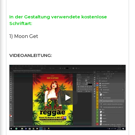
In der Gestaltung verwendete kostenlose
Schriftart:
1) Moon Get
VIDEOANLEITUNG:
Play: Keynote (Google I/O '1