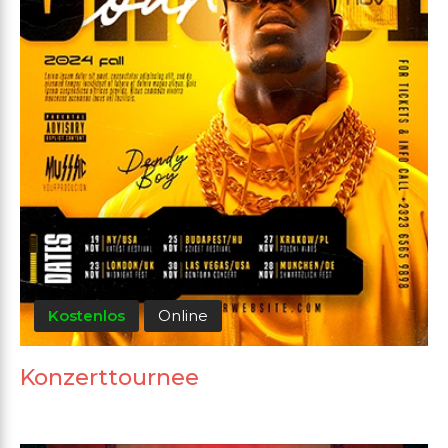
Kostenlos
Online
Konzerttournee