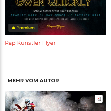
Premium
Rap Künstler Flyer
MEHR VOM AUTOR