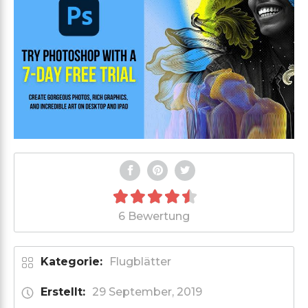
6 Bewertung
Kategorie:
Flugblätter
Erstellt:
29 September, 2019