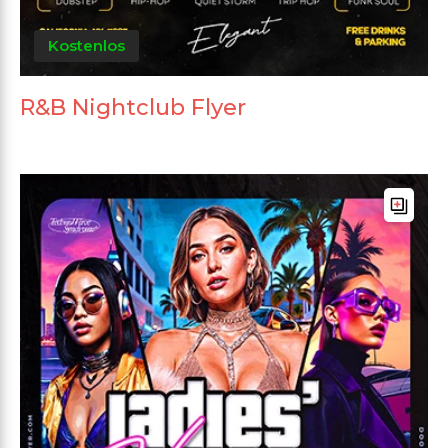
Kostenlos
R&B Nightclub Flyer