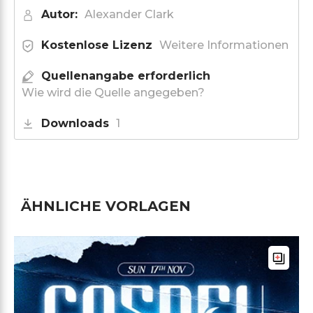
Autor:
Alexander Clark
Kostenlose Lizenz
Weitere Informationen
Quellenangabe erforderlich
Wie wird die Quelle angegeben?
Downloads
1
ÄHNLICHE VORLAGEN