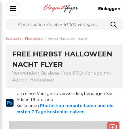
Einloggen
Startseite
/
Flugblätter
/
Herbst Halloween Nacht
FREE HERBST HALLOWEEN
NACHT FLYER
Verwenden Sie diese Free PSD-Vorlage mit
Adobe Photoshop
Um diese Vorlage zu verwenden, benötigen Sie
Adobe Photoshop
Sie können
Photoshop herunterladen und die
ersten 7 Tage kostenlos nutzen