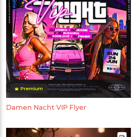
Premium
Damen Nacht VIP Flyer