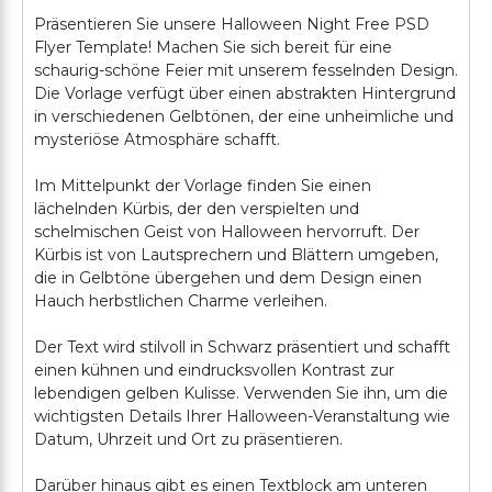
Präsentieren Sie unsere Halloween Night Free PSD
Flyer Template! Machen Sie sich bereit für eine
schaurig-schöne Feier mit unserem fesselnden Design.
Die Vorlage verfügt über einen abstrakten Hintergrund
in verschiedenen Gelbtönen, der eine unheimliche und
mysteriöse Atmosphäre schafft.
Im Mittelpunkt der Vorlage finden Sie einen
lächelnden Kürbis, der den verspielten und
schelmischen Geist von Halloween hervorruft. Der
Kürbis ist von Lautsprechern und Blättern umgeben,
die in Gelbtöne übergehen und dem Design einen
Hauch herbstlichen Charme verleihen.
Der Text wird stilvoll in Schwarz präsentiert und schafft
einen kühnen und eindrucksvollen Kontrast zur
lebendigen gelben Kulisse. Verwenden Sie ihn, um die
wichtigsten Details Ihrer Halloween-Veranstaltung wie
Datum, Uhrzeit und Ort zu präsentieren.
Darüber hinaus gibt es einen Textblock am unteren