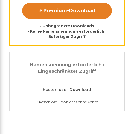
⚡ Premium-Download
• Unbegrenzte Downloads
• Keine Namensnennung erforderlich •
Sofortiger Zugriff
Namensnennung erforderlich •
Eingeschränkter Zugriff
Kostenloser Download
3 kostenlose Downloads ohne Konto