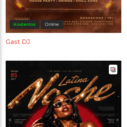
Kostenlos
Online
Gast DJ