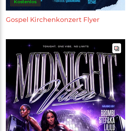
Kostenlos
Gospel Kirchenkonzert Flyer