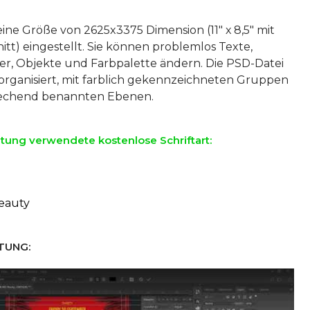
eine Größe von 2625x3375 Dimension (11″ х 8,5″ mit
itt) eingestellt. Sie können problemlos Texte,
lder, Objekte und Farbpalette ändern. Die PSD-Datei
t organisiert, mit farblich gekennzeichneten Gruppen
ltung verwendete kostenlose Schriftart:
eauty
TUNG: