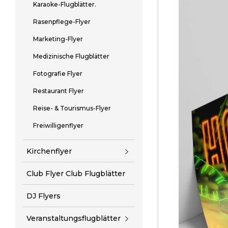
Karaoke-Flugblätter.
Rasenpflege-Flyer
Marketing-Flyer
Medizinische Flugblätter
Fotografie Flyer
Restaurant Flyer
Reise- & Tourismus-Flyer
Freiwilligenflyer
Kirchenflyer
Club Flyer Club Flugblätter
DJ Flyers
Veranstaltungsflugblätter