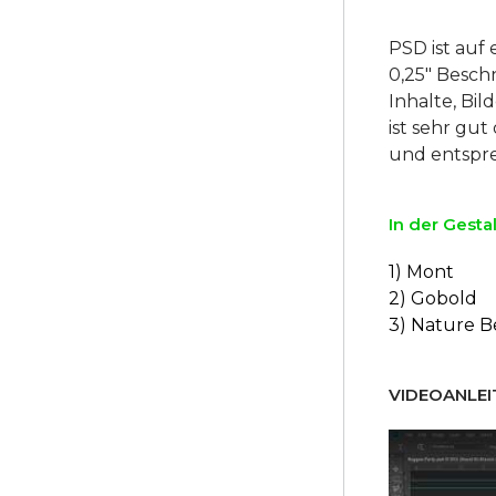
PSD ist auf 
0,25″ Beschn
Inhalte, Bi
ist sehr gu
In der Gesta
1) Mont
2) Gobold
3) Nature B
VIDEOANLEI