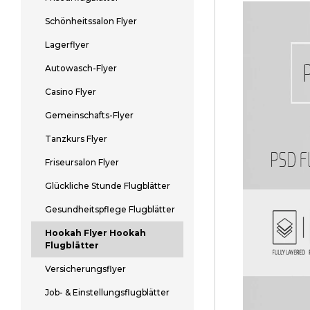
Schönheitssalon Flyer
Lagerflyer
Autowasch-Flyer
Casino Flyer
Gemeinschafts-Flyer
Tanzkurs Flyer
Friseursalon Flyer
Glückliche Stunde Flugblätter
Gesundheitspflege Flugblätter
Hookah Flyer Hookah
Flugblätter
Versicherungsflyer
Job- & Einstellungsflugblätter