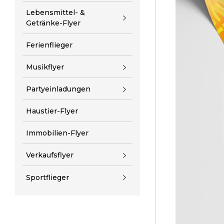
Lebensmittel- &
Getränke-Flyer
Ferienflieger
Musikflyer
Partyeinladungen
Haustier-Flyer
Immobilien-Flyer
Verkaufsflyer
Sportflieger