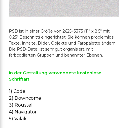
PSD ist in einer Größe von 2625×3375 (11" х 8,5" mit
0,25" Beschnitt) eingerichtet. Sie können problemlos
Texte, Inhalte, Bilder, Objekte und Farbpalette ändern.
Die PSD-Datei ist sehr gut organisiert, mit
In der Gestaltung verwendete kostenlose
Schriftart:
1) Code
2) Downcome
3) Roustel
4) Navigator
5) Valak