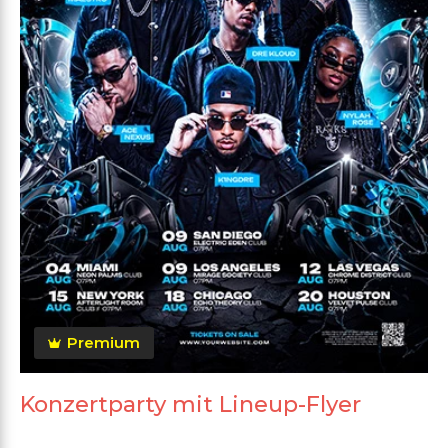
Premium
Konzertparty mit Lineup-Flyer