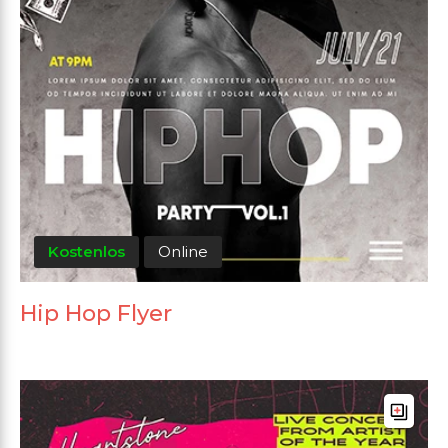
Kostenlos
Online
Hip Hop Flyer