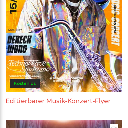
Kostenlos
Editierbarer Musik-Konzert-Flyer