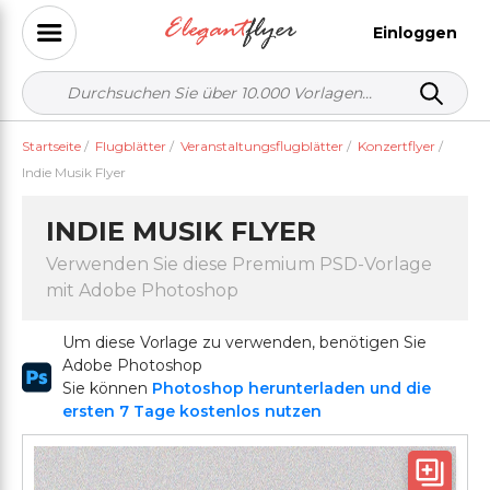
Einloggen
Startseite
/
Flugblätter
/
Veranstaltungsflugblätter
/
Konzertflyer
/
Indie Musik Flyer
INDIE MUSIK FLYER
Verwenden Sie diese Premium PSD-Vorlage
mit Adobe Photoshop
Um diese Vorlage zu verwenden, benötigen Sie
Adobe Photoshop
Sie können
Photoshop herunterladen und die
ersten 7 Tage kostenlos nutzen