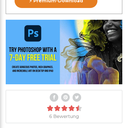
⚡ Premium-Download
6 Bewertung