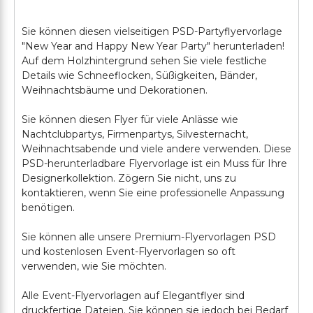
Sie können diesen vielseitigen PSD-Partyflyervorlage
"New Year and Happy New Year Party" herunterladen!
Auf dem Holzhintergrund sehen Sie viele festliche
Details wie Schneeflocken, Süßigkeiten, Bänder,
Weihnachtsbäume und Dekorationen.
Sie können diesen Flyer für viele Anlässe wie
Nachtclubpartys, Firmenpartys, Silvesternacht,
Weihnachtsabende und viele andere verwenden. Diese
PSD-herunterladbare Flyervorlage ist ein Muss für Ihre
Designerkollektion. Zögern Sie nicht, uns zu
kontaktieren, wenn Sie eine professionelle Anpassung
benötigen.
Sie können alle unsere Premium-Flyervorlagen PSD
und kostenlosen Event-Flyervorlagen so oft
verwenden, wie Sie möchten.
Alle Event-Flyervorlagen auf Elegantflyer sind
druckfertige Dateien. Sie können sie jedoch bei Bedarf