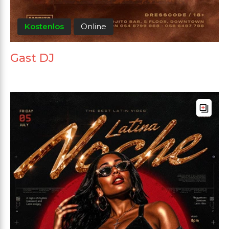
Kostenlos
Online
Gast DJ