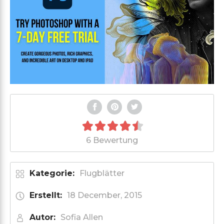
6 Bewertung
Kategorie:
Flugblätter
Erstellt:
18 December, 2015
Autor:
Sofia Allen