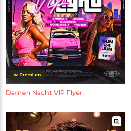
Premium
Damen Nacht VIP Flyer