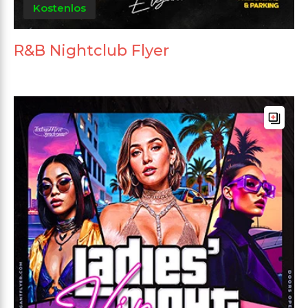
Kostenlos
R&B Nightclub Flyer