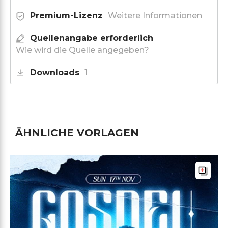
Premium-Lizenz
Weitere Informationen
Quellenangabe erforderlich
Wie wird die Quelle angegeben?
Downloads
1
ÄHNLICHE VORLAGEN