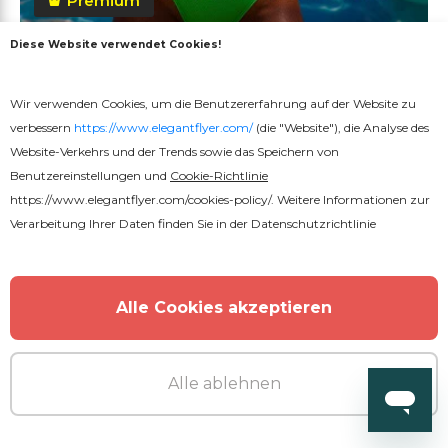
Premium
Diese Website verwendet Cookies!
Sommer Pool Party Flyer
Wir verwenden Cookies, um die Benutzererfahrung auf der Website zu
verbessern
https://www.elegantflyer.com/
(die "Website"), die Analyse des
Website-Verkehrs und der Trends sowie das Speichern von
Benutzereinstellungen und
Cookie-Richtlinie
https://www.elegantflyer.com/cookies-policy/
. Weitere Informationen zur
MEHR VOM AUTOR
Verarbeitung Ihrer Daten finden Sie in der
Datenschutzrichtlinie
Alle Cookies akzeptieren
Alle ablehnen