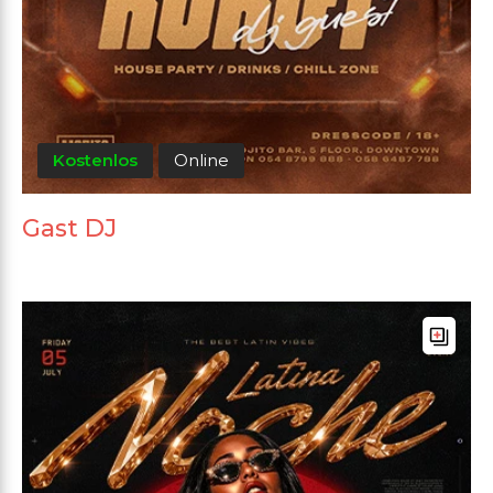
Kostenlos
Online
Gast DJ