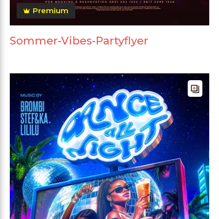
Premium
Sommer-Vibes-Partyflyer