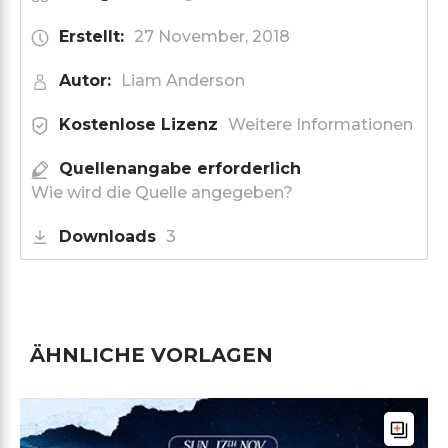
Erstellt:
27 November, 2018
Autor:
Liam Anderson
Kostenlose Lizenz
Weitere Informationen
Quellenangabe erforderlich
Wie wird die Quelle angegeben?
Downloads
3
ÄHNLICHE VORLAGEN