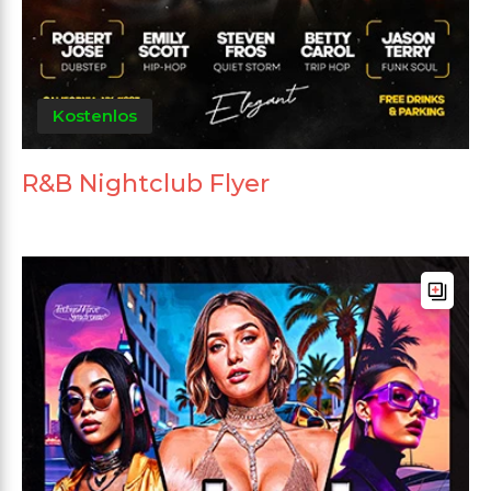
Kostenlos
R&B Nightclub Flyer